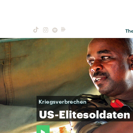
Th
Kriegsverbrechen
US-Elitesoldaten