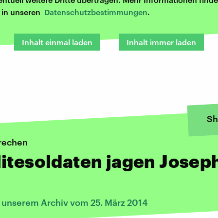
r in unseren
Datenschutzbestimmungen
.
Inhalt einmal laden
Inhalt immer laden
Sh
rechen
itesoldaten jagen Josep
s unserem Archiv vom 25. März 2014