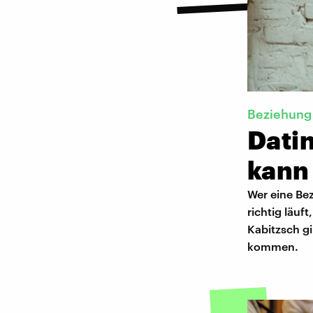
Beziehung
Dati
kann
Wer eine Bez
richtig läuf
Kabitzsch g
kommen.