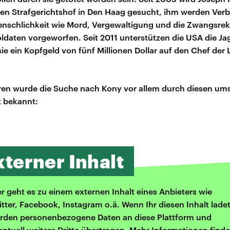
len Strafgerichtshof in Den Haag gesucht, ihm werden Ver
nschlichkeit wie Mord, Vergewaltigung und die Zwangsrek
ldaten vorgeworfen. Seit 2011 unterstützen die USA die Ja
ie ein Kopfgeld von fünf Millionen Dollar auf den Chef der
ren wurde die Suche nach Kony vor allem durch diesen ums
t bekannt:
xterner Inhalt
er geht es zu einem externen Inhalt eines Anbieters wie
itter, Facebook, Instagram o.ä. Wenn Ihr diesen Inhalt ladet
rden personenbezogene Daten an diese Plattform und
entuell weitere Dritte übertragen. Mehr Informationen finde