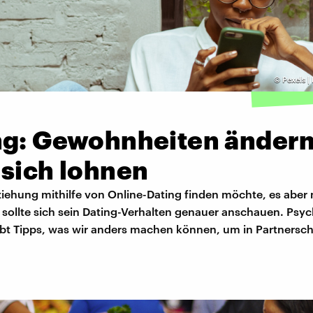
©
Pexels |
ng: Gewohnheiten ändern
 sich lohnen
iehung mithilfe von Online-Dating finden möchte, es aber 
t, sollte sich sein Dating-Verhalten genauer anschauen. Psy
ibt Tipps, was wir anders machen können, um in Partnersch