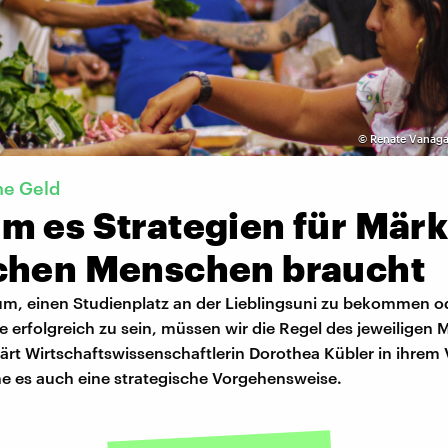
©
Renate Vanaga
ne Geld
m es Strategien für Märk
chen Menschen braucht
um, einen Studienplatz an der Lieblingsuni zu bekommen od
 erfolgreich zu sein, müssen wir die Regel des jeweiligen 
ärt Wirtschaftswissenschaftlerin Dorothea Kübler in ihrem 
e es auch eine strategische Vorgehensweise.