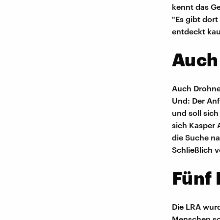
kennt das Ge
"Es gibt dor
entdeckt kau
Auch
Auch Drohnen
Und: Der Anf
und soll sich
sich Kasper 
die Suche na
Schließlich v
Fünf 
Die LRA wur
Menschen sol