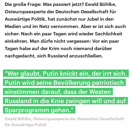
Die große Frage: Was passiert jetzt? Ewald Böhlke,
Osteuropaexperte der Deutschen Gesellschaft für
Auswärtige Politik, hat zunächst nur Jubel in den
Medien und im Netz vernommen. Aber er ist sich auch
sicher: Nach ein paar Tagen wird wieder Sachlichkeit
einkehren. Man dürfe nicht vergessen: Vor ein paar
Tagen habe auf der Krim noch niemand darüber
nachgedacht, sich Russland anzuschließen.
"Wer glaubt, Putin knickt ein, der irrt sich.
Putin wird seine Bevölkerung patriotisch
einstimmen darauf, dass der Westen
Russland in die Knie zwingen will und auf
Sparprogramm gehen."
Ewald Böhlke, Osteuropaexperte der Deutschen Gesellschaft
für Auswärtige Politik