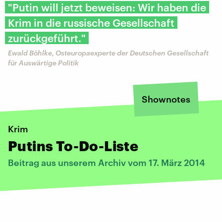
"Putin will jetzt beweisen: Wir haben die
Krim in die russische Gesellschaft
zurückgeführt."
Ewald Böhlke, Osteuropaexperte der Deutschen Gesellschaft
für Auswärtige Politik
Shownotes
Krim
Putins To-Do-Liste
Beitrag aus unserem Archiv vom 17. März 2014