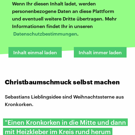
Wenn Ihr diesen Inhalt ladet, werden
personenbezogene Daten an diese Plattform
und eventuell weitere Dritte übertragen. Mehr
Informationen findet Ihr in unseren
Datenschutzbestimmungen
.
Inhalt einmal laden
Inhalt immer laden
Christbaumschmuck selbst machen
Sebastians Lieblingsidee sind Weihnachtssterne aus
Kronkorken.
"Einen Kronkorken in die Mitte und dann
mit Heizkleber im Kreis rund herum