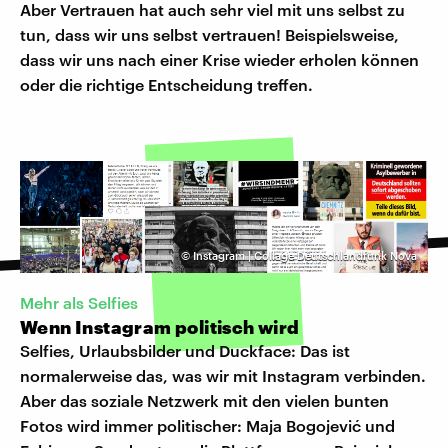
Aber Vertrauen hat auch sehr viel mit uns selbst zu
tun, dass wir uns selbst vertrauen! Beispielsweise,
dass wir uns nach einer Krise wieder erholen können
oder die richtige Entscheidung treffen.
©
Instagram | Collage Deutschlandfunk Nova
Mehr als Selfies
Wenn Instagram politisch wird
Selfies, Urlaubsbilder und Duckface: Das ist
normalerweise das, was wir mit Instagram verbinden.
Aber das soziale Netzwerk mit den vielen bunten
Fotos wird immer politischer: Maja Bogojević und