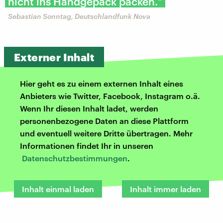
nicht ins Handgepäck packen."
Sebastian Sonntag, Deutschlandfunk Nova
Externer Inhalt
Hier geht es zu einem externen Inhalt eines
Anbieters wie Twitter, Facebook, Instagram o.ä.
Wenn Ihr diesen Inhalt ladet, werden
personenbezogene Daten an diese Plattform
und eventuell weitere Dritte übertragen. Mehr
Informationen findet Ihr in unseren
Datenschutzbestimmungen
.
Inhalt einmal laden
Inhalt immer laden