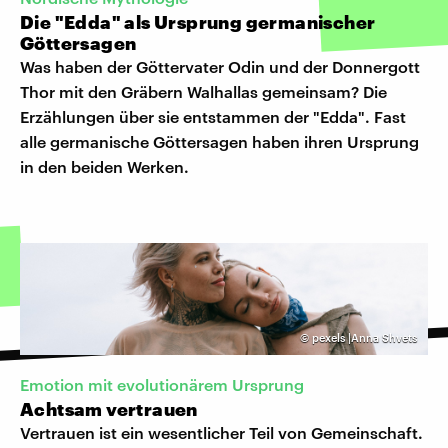
Die "Edda" als Ursprung germanischer
Göttersagen
Was haben der Göttervater Odin und der Donnergott
Thor mit den Gräbern Walhallas gemeinsam? Die
Erzählungen über sie entstammen der "Edda". Fast
alle germanische Göttersagen haben ihren Ursprung
in den beiden Werken.
©
pexels |Anna Shvets
Emotion mit evolutionärem Ursprung
Achtsam vertrauen
Vertrauen ist ein wesentlicher Teil von Gemeinschaft.