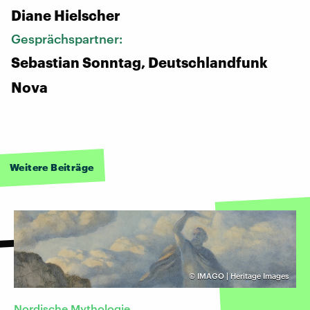
Diane Hielscher
Gesprächspartner:
Sebastian Sonntag, Deutschlandfunk
Nova
Weitere Beiträge
©
IMAGO | Heritage Images
Nordische Mythologie