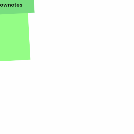
ownotes