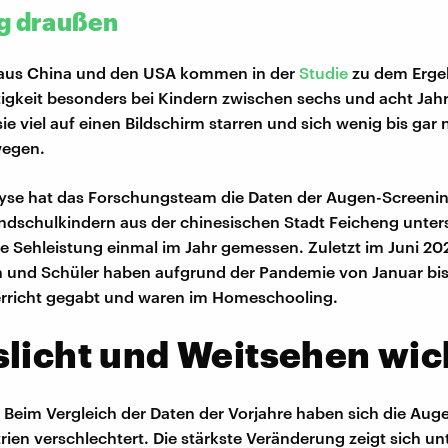
g draußen
aus China und den USA kommen in der
Studie
zu dem Ergeb
tigkeit besonders bei Kindern zwischen sechs und acht Ja
e viel auf einen Bildschirm starren und sich wenig bis gar 
wegen.
lyse hat das Forschungsteam die Daten der Augen-Screenin
dschulkindern aus der chinesischen Stadt Feicheng unters
re Sehleistung einmal im Jahr gemessen. Zuletzt im Juni 20
n und Schüler haben aufgrund der Pandemie von Januar bi
erricht gegabt und waren im Homeschooling.
licht und Weitsehen wic
h: Beim Vergleich der Daten der Vorjahre haben sich die Aug
rien verschlechtert. Die stärkste Veränderung zeigt sich un