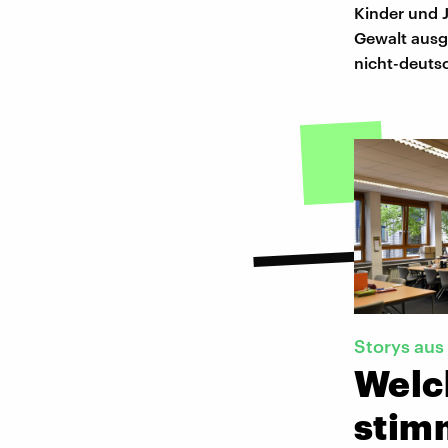
Kinder und 
Gewalt ausg
nicht-deutsc
Storys au
Welc
stim