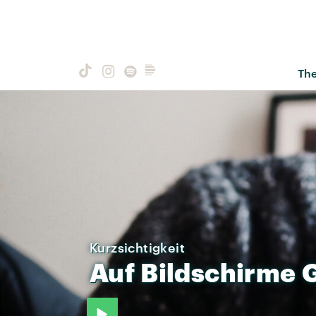
Th
Kurzsichtigkeit
Auf
Bildschirme
G