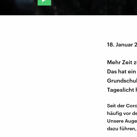
18. Januar 
Mehr Zeit z
Das hat ei
Grundschul
Tageslicht 
Seit der Cor
häufig vor 
Unsere Auge
dazu führen