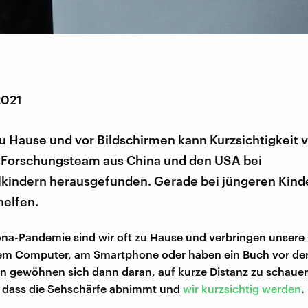
2021
u Hause und vor Bildschirmen kann Kurzsichtigkeit v
n Forschungsteam aus China und den USA bei
kindern herausgefunden. Gerade bei jüngeren Kind
helfen.
ona-Pandemie sind wir oft zu Hause und verbringen unsere 
dem Computer, am Smartphone oder haben ein Buch vor der
n gewöhnen sich dann daran, auf kurze Distanz zu schaue
, dass die Sehschärfe abnimmt und
wir kurzsichtig werden
.