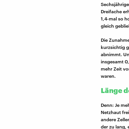
Sechsjährige
Dreifache er
1,4-mal so h
gleich gebli
Die Zunahme 
kurzsichtig 
abnimmt. Un
insgesamt 0,
mehr Zeit vo
waren.
Länge d
Denn: Je meh
Netzhaut frei
andere Zellen
der zu lang, 