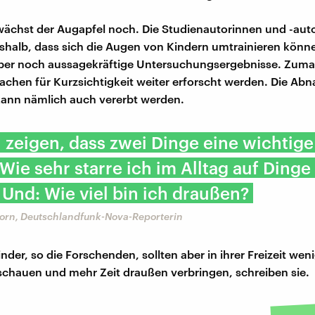
wächst der Augapfel noch. Die Studienautorinnen und -aut
halb, dass sich die Augen von Kindern umtrainieren könne
ber noch aussagekräftige Untersuchungsergebnisse. Zumal
chen für Kurzsichtigkeit weiter erforscht werden. Die Ab
kann nämlich auch vererbt werden.
 zeigen, dass zwei Dinge eine wichtige
 Wie sehr starre ich im Alltag auf Dinge
 Und: Wie viel bin ich draußen?
orn, Deutschlandfunk-Nova-Reporterin
der, so die Forschenden, sollten aber in ihrer Freizeit wen
schauen und mehr Zeit draußen verbringen, schreiben sie.