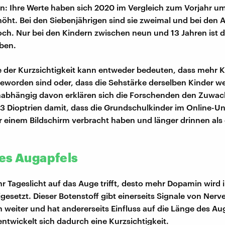
n: Ihre Werte haben sich 2020 im Vergleich zum Vorjahr u
höht. Bei den Siebenjährigen sind sie zweimal und bei den 
och. Nur bei den Kindern zwischen neun und 13 Jahren ist d
eben.
der Kurzsichtigkeit kann entweder bedeuten, dass mehr K
geworden sind oder, dass die Sehstärke derselben Kinder we
abhängig davon erklären sich die Forschenden den Zuwac
3 Dioptrien damit, dass die Grundschulkinder im Online-Un
r einem Bildschirm verbracht haben und länger drinnen als
es Augapfels
r Tageslicht auf das Auge trifft, desto mehr Dopamin wird i
gesetzt. Dieser Botenstoff gibt einerseits Signale von Nerv
 weiter und hat andererseits Einfluss auf die Länge des Aug
entwickelt sich dadurch eine Kurzsichtigkeit.