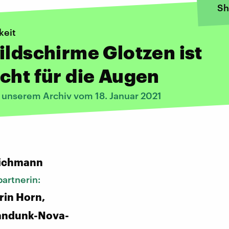
Sh
keit
ildschirme Glotzen ist
cht für die Augen
s unserem Archiv vom 18. Januar 2021
:
ichmann
artnerin:
rin Horn,
andunk-Nova-