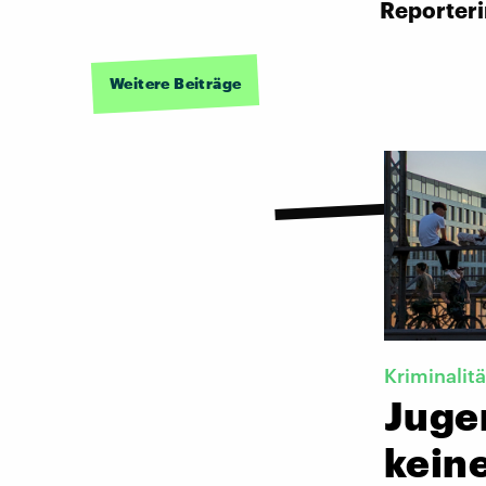
Reporter
Weitere Beiträge
Kriminalitä
Juge
keine