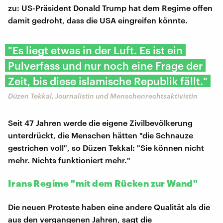
zu: US-Präsident Donald Trump hat dem Regime offen
damit gedroht, dass die USA eingreifen könnte.
"Es liegt etwas in der Luft. Es ist ein
Pulverfass und nur noch eine Frage der
Zeit, bis diese islamische Republik fällt."
Düzen Tekkal, Journalistin und Menschenrechtsaktivistin
Seit 47 Jahren werde die eigene Zivilbevölkerung
unterdrückt, die Menschen hätten "die Schnauze
gestrichen voll", so Düzen Tekkal: "Sie können nicht
mehr. Nichts funktioniert mehr."
Irans Regime "mit dem Rücken zur Wand"
Die neuen Proteste haben eine andere Qualität als die
aus den vergangenen Jahren, sagt die