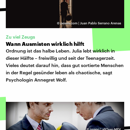
©
pexels.com | Juan Pablo Serrano Arenas
Zu viel Zeugs
Wann Ausmisten wirklich hilft
Ordnung ist das halbe Leben. Julia lebt wirklich in
dieser Hälfte – freiwillig und seit der Teenagerzeit.
Vieles deutet darauf hin, dass gut sortierte Menschen
in der Regel gesünder leben als chaotische, sagt
Psychologin Annegret Wolf.
©
imago | allOver-MEV