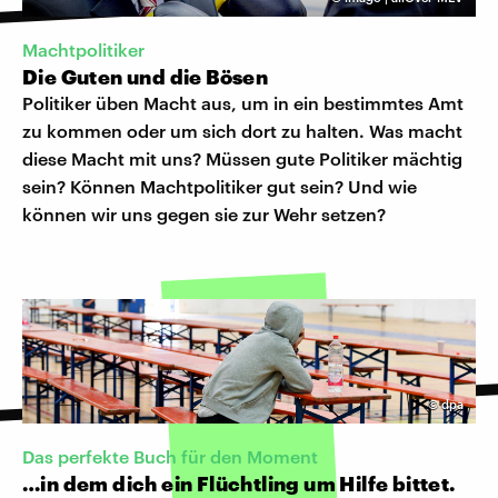
Machtpolitiker
Die Guten und die Bösen
Politiker üben Macht aus, um in ein bestimmtes Amt
zu kommen oder um sich dort zu halten. Was macht
diese Macht mit uns? Müssen gute Politiker mächtig
sein? Können Machtpolitiker gut sein? Und wie
können wir uns gegen sie zur Wehr setzen?
©
dpa
Das perfekte Buch für den Moment
…in dem dich ein Flüchtling um Hilfe bittet.