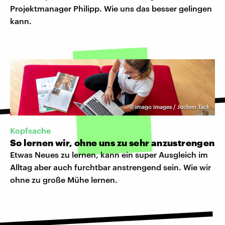
Projektmanager Philipp. Wie uns das besser gelingen
kann.
©
imago images / Jochen Tack
Kopfsache
So lernen wir, ohne uns zu sehr anzustrengen
Etwas Neues zu lernen, kann ein super Ausgleich im
Alltag aber auch furchtbar anstrengend sein. Wie wir
ohne zu große Mühe lernen.