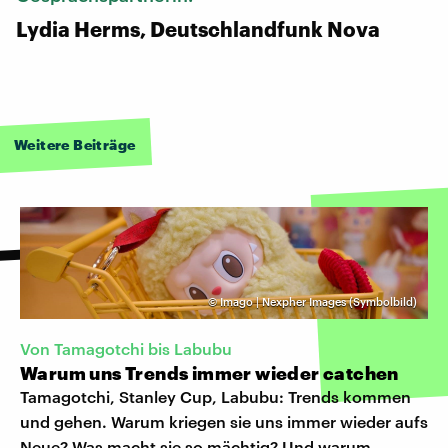
Lydia Herms, Deutschlandfunk Nova
Weitere Beiträge
©
Imago | Nexpher Images (Symbolbild)
Von Tamagotchi bis Labubu
Warum uns Trends immer wieder catchen
Tamagotchi, Stanley Cup, Labubu: Trends kommen
und gehen. Warum kriegen sie uns immer wieder aufs
Neue? Was macht sie so mächtig? Und warum