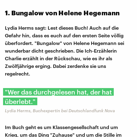
1. Bungalow von Helene Hegemann
Lydia Herms sagt: Lest dieses Buch! Auch auf die
Gefahr hin, dass es euch auf den ersten Seite völlig
überfordert. "Bungalow" von Helene Hegemann sei
wunderbar dicht geschrieben. Die Ich-Erzählerin
Charlie erzählt in der Rückschau, wie es ihr als
Zwölfjährige erging. Dabei zerdenke sie uns
regelrecht.
"Wer das durchgelesen hat, der hat
überlebt."
Lydia Herms, Buchexpertin bei Deutschlandfunk Nova
Im Buch geht es um Klassengesellschaft und um
Krieg, um das Ding "Zuhause" und um die Stille im