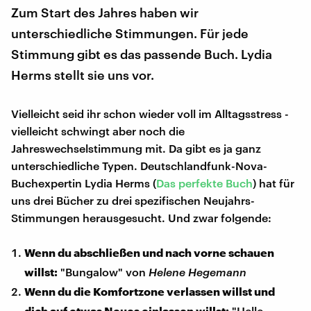
Zum Start des Jahres haben wir
unterschiedliche Stimmungen. Für jede
Stimmung gibt es das passende Buch. Lydia
Herms stellt sie uns vor.
Vielleicht seid ihr schon wieder voll im Alltagsstress -
vielleicht schwingt aber noch die
Jahreswechselstimmung mit. Da gibt es ja ganz
unterschiedliche Typen. Deutschlandfunk-Nova-
Buchexpertin Lydia Herms (
Das perfekte Buch
) hat für
uns drei Bücher zu drei spezifischen Neujahrs-
Stimmungen herausgesucht. Und zwar folgende:
Wenn du abschließen und nach vorne schauen
willst:
"Bungalow" von
Helene Hegemann
Wenn du die Komfortzone verlassen willst und
dich auf etwas Neues einlassen willst:
"Helle