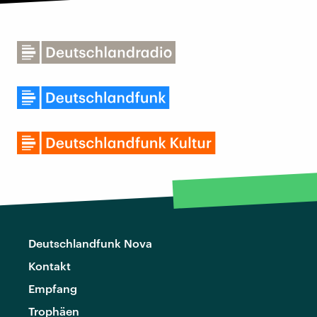
Deutschlandfunk Nova
Kontakt
Empfang
Trophäen