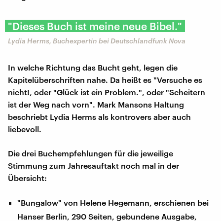
"Dieses Buch ist meine neue Bibel."
Lydia Herms, Buchexpertin bei Deutschlandfunk Nova
In welche Richtung das Bucht geht, legen die
Kapitelüberschriften nahe. Da heißt es "Versuche es
nicht!, oder "Glück ist ein Problem.", oder "Scheitern
ist der Weg nach vorn". Mark Mansons Haltung
beschriebt Lydia Herms als kontrovers aber auch
liebevoll.
Die drei Buchempfehlungen für die jeweilige
Stimmung zum Jahresauftakt noch mal in der
Übersicht:
"Bungalow" von Helene Hegemann, erschienen bei
Hanser Berlin, 290 Seiten, gebundene Ausgabe,