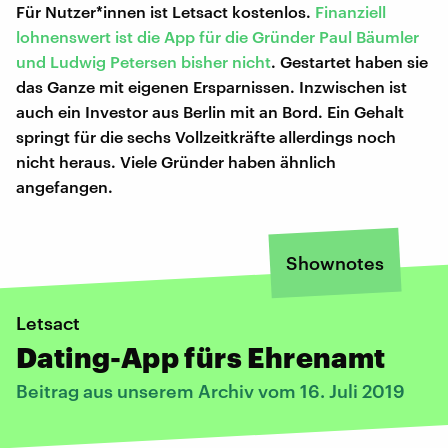
Für Nutzer*innen ist Letsact kostenlos.
Finanziell
lohnenswert ist die App für die Gründer Paul Bäumler
und Ludwig Petersen bisher nicht
. Gestartet haben sie
das Ganze mit eigenen Ersparnissen. Inzwischen ist
auch ein Investor aus Berlin mit an Bord. Ein Gehalt
springt für die sechs Vollzeitkräfte allerdings noch
nicht heraus. Viele Gründer haben ähnlich
angefangen.
Shownotes
Letsact
Dating-App fürs Ehrenamt
Beitrag aus unserem Archiv vom 16. Juli 2019