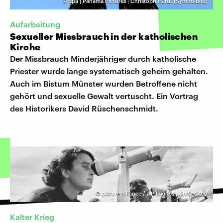
©
dpa | Panama Pictures | Christoph Hardt (Symbolbild)
Aufarbeitung
Sexueller Missbrauch in der katholischen
Kirche
Der Missbrauch Minderjähriger durch katholische
Priester wurde lange systematisch geheim gehalten.
Auch im Bistum Münster wurden Betroffene nicht
gehört und sexuelle Gewalt vertuscht. Ein Vortrag
des Historikers David Rüschenschmidt.
©
picture alliance / AP Images | Uncredited
Kalter Krieg