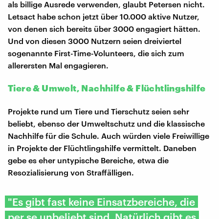
als billige Ausrede verwenden, glaubt Petersen nicht.
Letsact habe schon jetzt über 10.000 aktive Nutzer,
von denen sich bereits über 3000 engagiert hätten.
Und von diesen 3000 Nutzern seien dreiviertel
sogenannte First-Time-Volunteers, die sich zum
allerersten Mal engagieren.
Tiere & Umwelt, Nachhilfe & Flüchtlingshilfe
Projekte rund um Tiere und Tierschutz seien sehr
beliebt, ebenso der Umweltschutz und die klassische
Nachhilfe für die Schule. Auch würden viele Freiwillige
in Projekte der Flüchtlingshilfe vermittelt. Daneben
gebe es eher untypische Bereiche, etwa die
Resozialisierung von Straffälligen.
"Es gibt fast keine Einsatzbereiche, die
per se unbeliebt sind. Natürlich gibt es