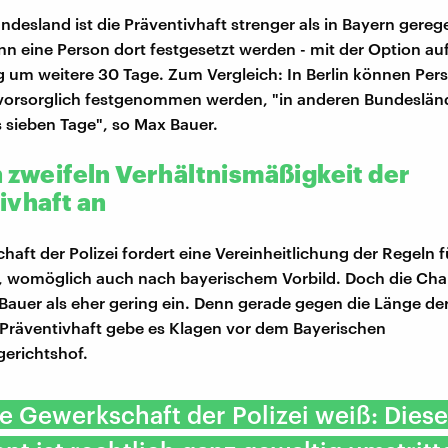
desland ist die Präventivhaft strenger als in Bayern gerege
nn eine Person dort festgesetzt werden - mit der Option au
 um weitere 30 Tage. Zum Vergleich: In Berlin können Per
vorsorglich festgenommen werden, "in anderen Bundesländ
s sieben Tage", so Max Bauer.
n zweifeln Verhältnismäßigkeit der
ivhaft an
haft der Polizei fordert eine Vereinheitlichung der Regeln 
, womöglich auch nach bayerischem Vorbild. Doch die Cha
Bauer als eher gering ein. Denn gerade gegen die Länge de
Präventivhaft gebe es Klagen vor dem Bayerischen
erichtshof.
e Gewerkschaft der Polizei weiß: Dies