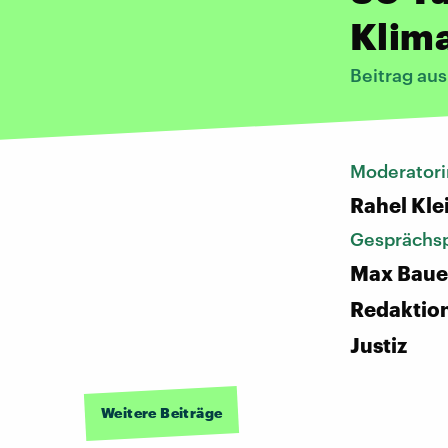
Klim
Beitrag au
Moderatori
Rahel Kle
Gesprächsp
Max Baue
Redaktio
Justiz
Weitere Beiträge