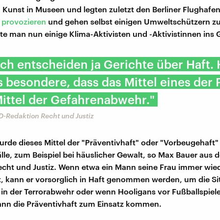
Kunst in Museen und legten zuletzt den Berliner Flughafe
 provozieren
und gehen selbst einigen Umweltschützern zu 
te man nun einige Klima-Aktivisten und -Aktivistinnen ins 
ich entscheiden ja Gerichte über Haft. H
 besondere, dass das Mittel eines der P
 Mittel der Gefahrenabwehr."
D-Redaktion Recht und Justiz
urde dieses Mittel der "Präventivhaft" oder "Vorbeugehaft" 
älle, zum Beispiel bei häuslicher Gewalt, so Max Bauer aus 
cht und Justiz. Wenn etwa ein Mann seine Frau immer wied
, kann er vorsorglich in Haft genommen werden, um die Si
 in der Terrorabwehr oder wenn Hooligans vor Fußballspiel
ann die Präventivhaft zum Einsatz kommen.