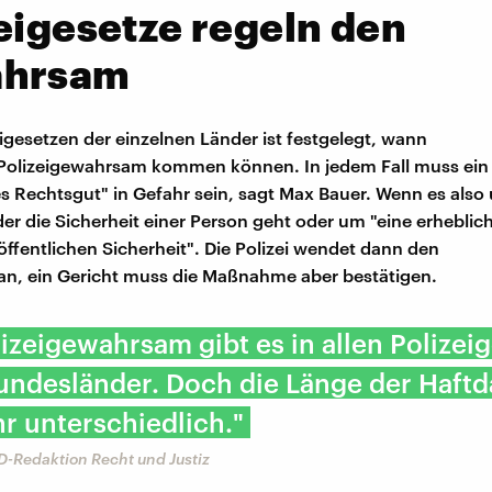
eigesetze regeln den
hrsam
eigesetzen der einzelnen Länder ist festgelegt, wann
 Polizeigewahrsam kommen können. In jedem Fall muss ein
 Rechtsgut" in Gefahr sein, sagt Max Bauer. Wenn es also
er die Sicherheit einer Person geht oder um "eine erheblic
öffentlichen Sicherheit". Die Polizei wendet dann den
n, ein Gericht muss die Maßnahme aber bestätigen.
izeigewahrsam gibt es in allen Polizei
undesländer. Doch die Länge der Haftda
hr unterschiedlich."
D-Redaktion Recht und Justiz