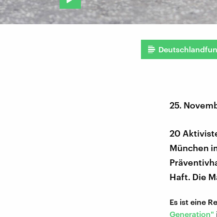
Deutschlandfu
25. Novem
20 Aktivist
München im 
Präventivha
Haft. Die M
Es ist eine 
Generation"