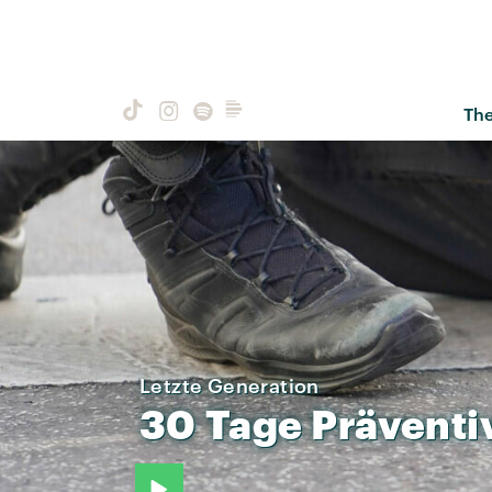
Th
Letzte Generation
30
Tage
Präventi