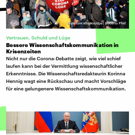
©
picture alliance/dpa | Roberto Pfeil
Vertrauen, Schuld und Lüge
Bessere Wissenschaftskommunikation in
Krisenzeiten
Nicht nur die Corona-Debatte zeigt, wie viel schief
laufen kann bei der Vermittlung wissenschaftlicher
Erkenntnisse. Die Wissenschaftsredakteurin Korinna
Hennig wagt eine Rückschau und macht Vorschläge
für eine gelungenere Wissenschaftskommunikation.