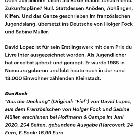
Doch aus seinem Talent als Boxer macht Jonas nichts.
Zukunftspläne? Null. Stattdessen Anöden, Abhängen,
Kiffen. Und das Ganze geschrieben im französischen
Jugendslang, übersetzt ins Deutsche von Holger Fock
und Sabine Müller.
David Lopez ist für sein Erstlingswerk mit dem Prix du
Livre Inter ausgezeichnet worden. Als Jugendlicher
hat er selbst geboxt und gerappt. Er wurde 1985 in
Nemours geboren und lebt heute noch in der rund
13.000 Einwohner zählenden Kleinstadt.
Das Buch
"Aus der Deckung" (Original: "Fief") von David Lopez,
aus dem Französischen von Holger Fock und Sabine
Müller, erschienen bei Hoffmann & Campe im Juni
2020, 254 Seiten, gebundene Ausgabe (Harcover): 24
Euro, E-Book: 16,99 Euro.