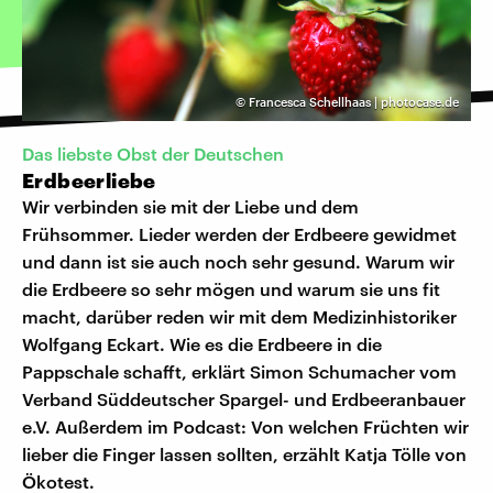
©
Francesca Schellhaas | photocase.de
Das liebste Obst der Deutschen
Erdbeerliebe
Wir verbinden sie mit der Liebe und dem
Frühsommer. Lieder werden der Erdbeere gewidmet
und dann ist sie auch noch sehr gesund. Warum wir
die Erdbeere so sehr mögen und warum sie uns fit
macht, darüber reden wir mit dem Medizinhistoriker
Wolfgang Eckart. Wie es die Erdbeere in die
Pappschale schafft, erklärt Simon Schumacher vom
Verband Süddeutscher Spargel- und Erdbeeranbauer
e.V. Außerdem im Podcast: Von welchen Früchten wir
lieber die Finger lassen sollten, erzählt Katja Tölle von
Ökotest.