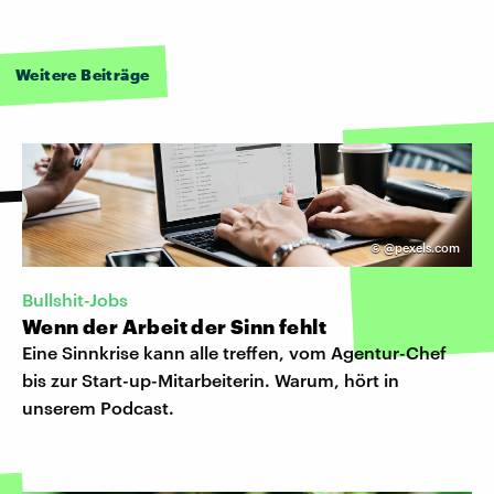
Weitere Beiträge
©
@pexels.com
Bullshit-Jobs
Wenn der Arbeit der Sinn fehlt
Eine Sinnkrise kann alle treffen, vom Agentur-Chef
bis zur Start-up-Mitarbeiterin. Warum, hört in
unserem Podcast.