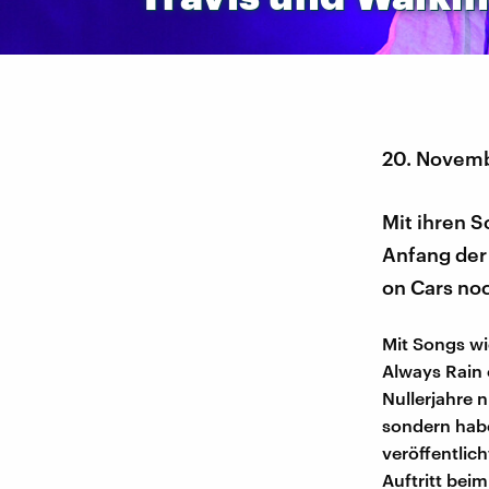
20. Novem
Mit ihren S
Anfang der
on Cars noc
Mit Songs wi
Always Rain
Nullerjahre 
sondern habe
veröffentlich
Auftritt bei