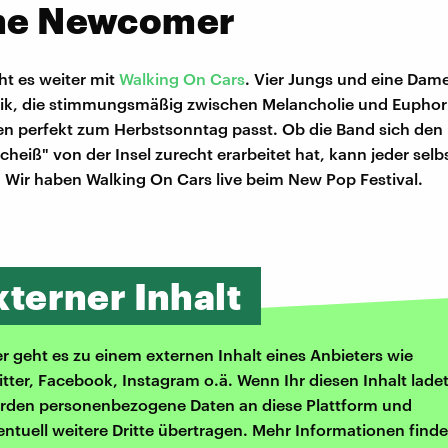
che Newcomer
ht es weiter mit
Walking On Cars
. Vier Jungs und eine Dame
k, die stimmungsmäßig zwischen Melancholie und Euphor
 perfekt zum Herbstsonntag passt. Ob die Band sich den R
heiß" von der Insel zurecht erarbeitet hat, kann jeder selb
 Wir haben Walking On Cars live beim New Pop Festival.
xterner Inhalt
er geht es zu einem externen Inhalt eines Anbieters wie
itter, Facebook, Instagram o.ä. Wenn Ihr diesen Inhalt ladet
rden personenbezogene Daten an diese Plattform und
entuell weitere Dritte übertragen. Mehr Informationen finde