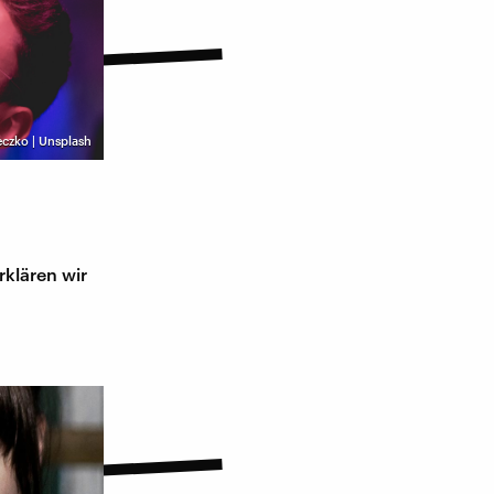
eczko | Unsplash
rklären wir