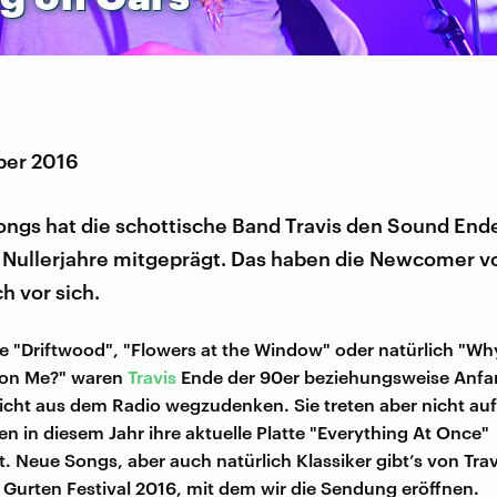
ber 2016
ongs hat die schottische Band Travis den Sound End
 Nullerjahre mitgeprägt. Das haben die Newcomer v
h vor sich.
e "Driftwood", "Flowers at the Window" oder natürlich "Why
 on Me?" waren
Travis
Ende der 90er beziehungsweise Anfa
nicht aus dem Radio wegzudenken. Sie treten aber nicht auf 
n in diesem Jahr ihre aktuelle Platte "Everything At Once"
t. Neue Songs, aber auch natürlich Klassiker gibt’s von Tra
m Gurten Festival 2016, mit dem wir die Sendung eröffnen.