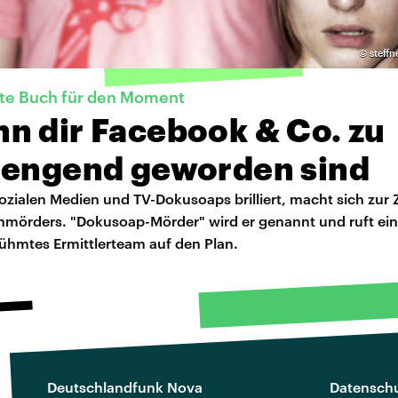
©
steffn
kte Buch für den Moment
n dir Facebook & Co. zu
rengend geworden sind
ozialen Medien und TV-Dokusoaps brilliert, macht sich zur 
enmörders. "Dokusoap-Mörder" wird er genannt und ruft ein 
rühmtes Ermittlerteam auf den Plan.
Deutschlandfunk Nova
Datenschu