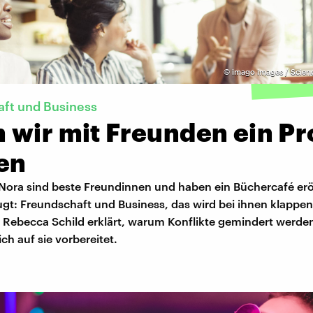
©
imago images / Scien
ft und Business
 wir mit Freunden ein Pr
ten
Nora sind beste Freundinnen und haben ein Büchercafé eröf
gt: Freundschaft und Business, das wird bei ihnen klappen
 Rebecca Schild erklärt, warum Konflikte gemindert werde
h auf sie vorbereitet.