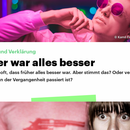
©
Kamil F
und Verklärung
r war alles besser
oft, dass früher alles besser war. Aber stimmt das? Oder ve
in der Vergangenheit passiert ist?