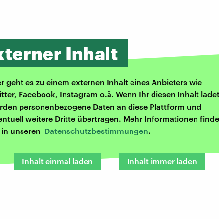
xterner Inhalt
er geht es zu einem externen Inhalt eines Anbieters wie
itter, Facebook, Instagram o.ä. Wenn Ihr diesen Inhalt ladet
rden personenbezogene Daten an diese Plattform und
entuell weitere Dritte übertragen. Mehr Informationen finde
r in unseren
Datenschutzbestimmungen
.
Inhalt einmal laden
Inhalt immer laden