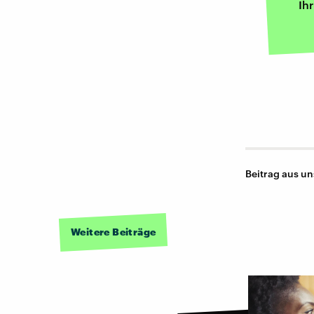
Ih
Beitrag aus u
Weitere Beiträge