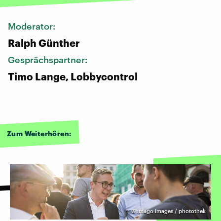
Moderator:
Ralph Günther
Gesprächspartner:
Timo Lange, Lobbycontrol
Zum Weiterhören:
©
imago images / photothek