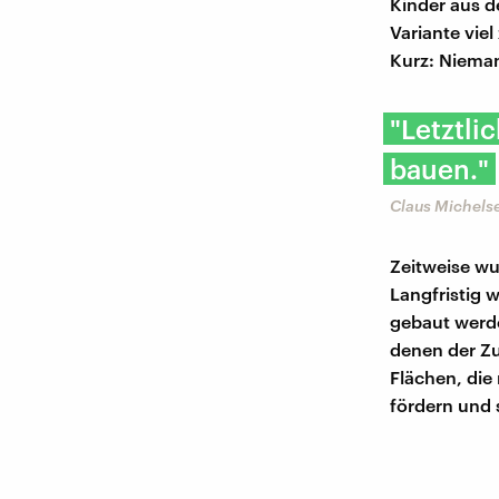
Kinder aus de
Variante vie
Kurz: Niema
"Letztli
bauen."
Claus Michelse
Zeitweise wu
Langfristig 
gebaut werde
denen der Zu
Flächen, di
fördern und 