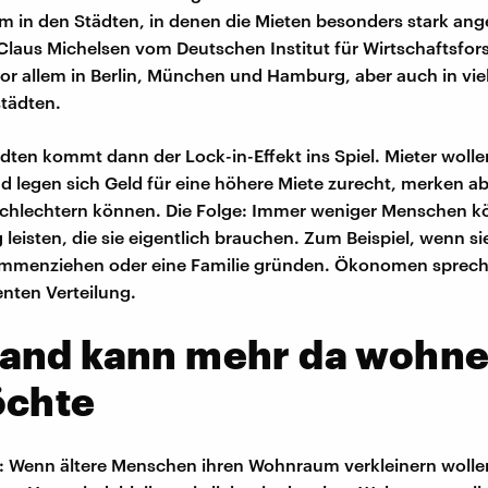
lem in den Städten, in denen die Mieten besonders stark an
t Claus Michelsen vom Deutschen Institut für Wirtschaftsfor
 vor allem in Berlin, München und Hamburg, aber auch in vie
städten.
ädten kommt dann der Lock-in-Effekt ins Spiel. Mieter wolle
 legen sich Geld für eine höhere Miete zurecht, merken abe
schlechtern können. Die Folge: Immer weniger Menschen k
leisten, die sie eigentlich brauchen. Zum Beispiel, wenn s
ammenziehen oder eine Familie gründen. Ökonomen sprec
ienten Verteilung.
and kann mehr da wohne
öchte
Wenn ältere Menschen ihren Wohnraum verkleinern wollen,