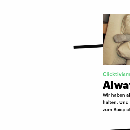
Clicktivis
Alwa
Wir haben al
halten. Und d
zum Beispiel