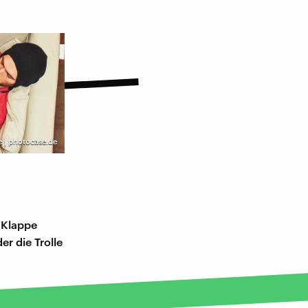
e | photocase.de
e Klappe
er die Trolle