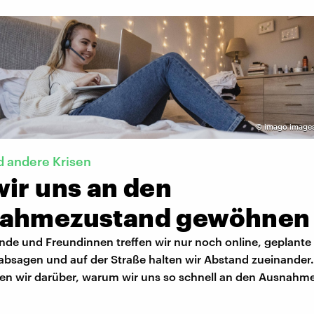
©
imago image
 andere Krisen
wir uns an den
ahmezustand gewöhnen
nde und Freundinnen treffen wir nur noch online, geplante
bsagen und auf der Straße halten wir Abstand zueinander. 
en wir darüber, warum wir uns so schnell an den Ausnahm