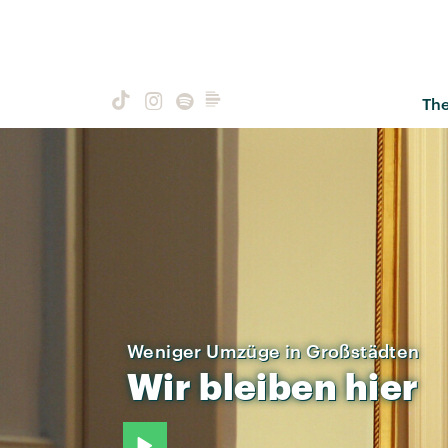
Th
Weniger Umzüge in Großstädten
Wir
bleiben
hier