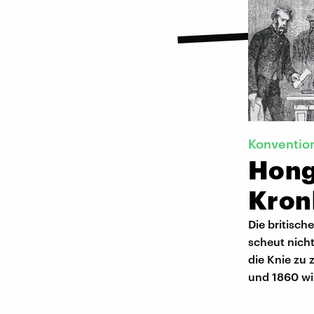
Konventio
Hong
Kron
Die britisch
scheut nicht
die Knie zu
und 1860 wi