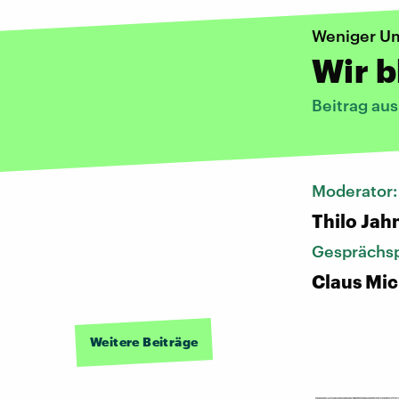
Weniger Um
Wir b
Beitrag au
Moderator
Thilo Jah
Gesprächsp
Claus Mic
Weitere Beiträge