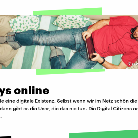
©
suz
m
ys online
le eine digitale Existenz. Selbst wenn wir im Netz schön di
ann gibt es die User, die das nie tun. Die Digital Citizens od
.