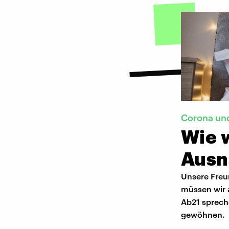
Corona und
Wie 
Ausn
Unsere Freu
müssen wir a
Ab21 sprech
gewöhnen.