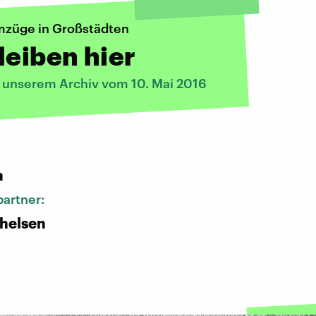
züge in Großstädten
leiben hier
s unserem Archiv vom 10. Mai 2016
:
n
artner:
helsen