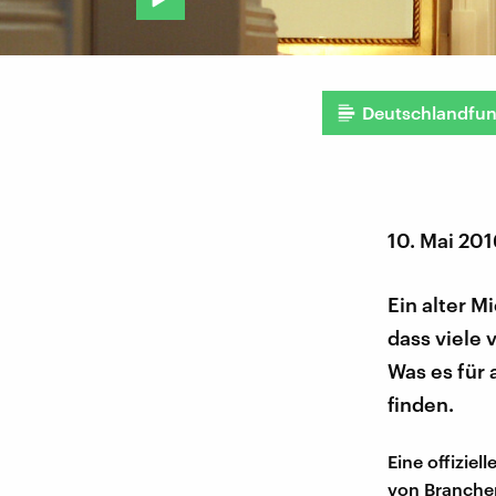
Deutschlandfu
10. Mai 20
Ein alter Mi
dass viele 
Was es für
finden.
Eine offiziel
von Branchen