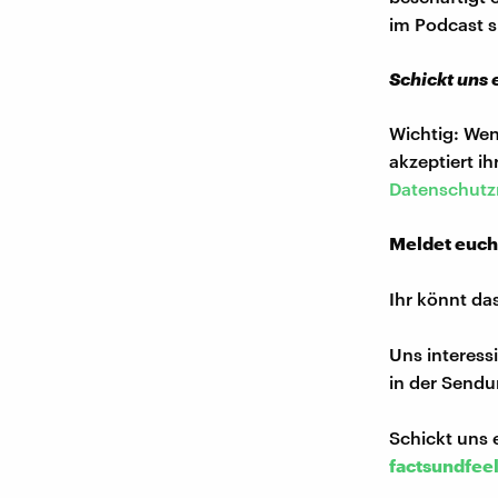
im Podcast s
Schickt uns
Wichtig: Wen
akzeptiert i
Datenschutzr
Meldet euch
Ihr könnt da
Uns interess
in der Sendu
Schickt uns 
factsundfee