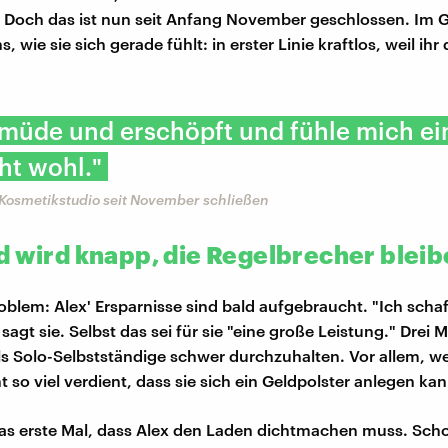
 Doch das ist nun seit Anfang November geschlossen. Im 
s, wie sie sich gerade fühlt: in erster Linie kraftlos, weil ihr 
 müde und erschöpft und fühle mich ei
ht wohl."
 Kosmetikstudio seit November schließen
d wird knapp, die Regelbrecher blei
blem: Alex' Ersparnisse sind bald aufgebraucht. "Ich scha
sagt sie. Selbst das sei für sie "eine große Leistung." Drei
ls Solo-Selbstständige schwer durchzuhalten. Vor allem, weil
 so viel verdient, dass sie sich ein Geldpolster anlegen kan
 das erste Mal, dass Alex den Laden dichtmachen muss. Sc