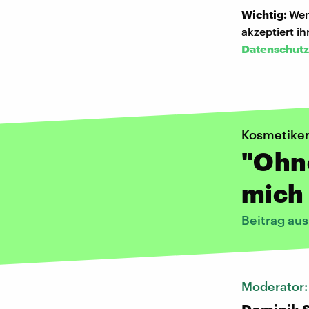
Wichtig:
Wen
akzeptiert i
Datenschutz
Kosmetiker
"Ohne
mich
Beitrag au
Moderator