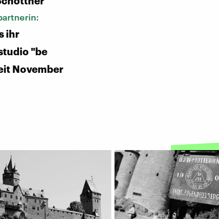
Schottner
artnerin:
s ihr
tudio "be
eit November