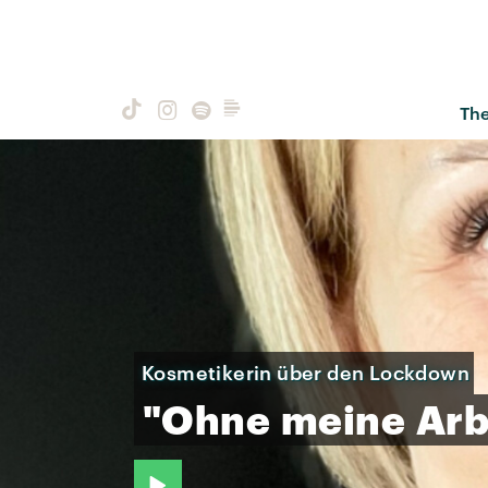
Th
Kosmetikerin über den Lockdown
"Ohne
meine
Arb