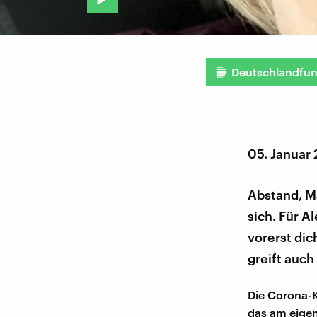
Deutschlandfu
05. Januar
Abstand, M
sich. Für A
vorerst dic
greift auch
Die Corona-Kr
das am eigene