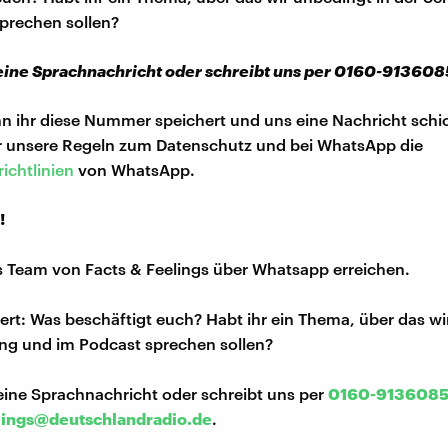
prechen sollen?
 eine Sprachnachricht oder schreibt uns per 0160-913608
n ihr diese Nummer speichert und uns eine Nachricht schic
hr unsere Regeln zum Datenschutz und bei WhatsApp die
ichtlinien
von WhatsApp.
!
s Team von Facts & Feelings über Whatsapp erreichen.
iert: Was beschäftigt euch? Habt ihr ein Thema, über das w
ng und im Podcast sprechen sollen?
eine Sprachnachricht oder schreibt uns per
0160-913608
lings@deutschlandradio.de
.