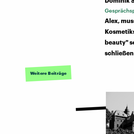
Dominik 
Gesprächsp
Alex, mus
Kosmetiks
beauty" s
schließen
Weitere Beiträge