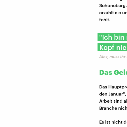
Schöneberg.
erzählt sie un
fehlt.
"Ich bin
Kopf nic
Alex, muss ihr
Das Gel
Das Hauptpro
den Januar", 
Arbeit sind a
Branche nicht
Es ist nicht