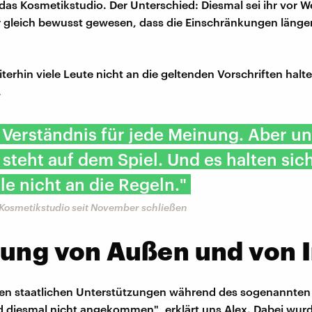
 das Kosmetikstudio. Der Unterschied: Diesmal sei ihr vor 
r gleich bewusst gewesen, dass die Einschränkungen länge
iterhin viele Leute nicht an die geltenden Vorschriften halt
.
 Verständnis für jede Meinung. Aber u
 steht auf dem Spiel. Und es halten si
le nicht an die Regeln."
 Kosmetikstudio seit November schließen
kung von Außen und von 
 den staatlichen Unterstützungen während des sogenannte
nd diesmal nicht angekommen", erklärt uns Alex. Dabei wurd