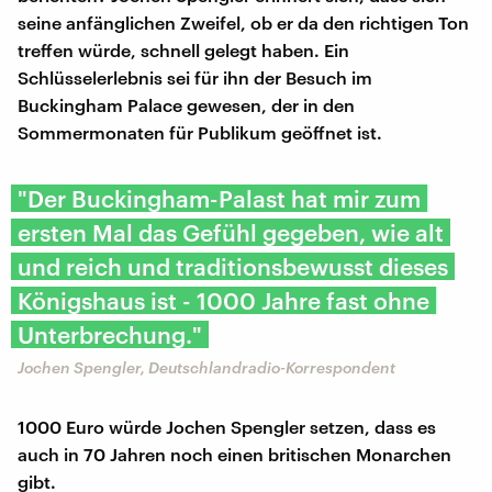
seine anfänglichen Zweifel, ob er da den richtigen Ton
treffen würde, schnell gelegt haben. Ein
Schlüsselerlebnis sei für ihn der Besuch im
Buckingham Palace gewesen, der in den
Sommermonaten für Publikum geöffnet ist.
"Der Buckingham-Palast hat mir zum
ersten Mal das Gefühl gegeben, wie alt
und reich und traditionsbewusst dieses
Königshaus ist - 1000 Jahre fast ohne
Unterbrechung."
Jochen Spengler, Deutschlandradio-Korrespondent
1000 Euro würde Jochen Spengler setzen, dass es
auch in 70 Jahren noch einen britischen Monarchen
gibt.