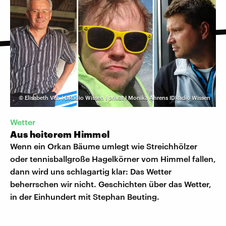
©
Elisabeth Veh I DRadio Wissen I privat I Monika Ahrens IDRadio Wissen
Wetter
Aus heiterem Himmel
Wenn ein Orkan Bäume umlegt wie Streichhölzer
oder tennisballgroße Hagelkörner vom Himmel fallen,
dann wird uns schlagartig klar: Das Wetter
beherrschen wir nicht. Geschichten über das Wetter,
in der Einhundert mit Stephan Beuting.