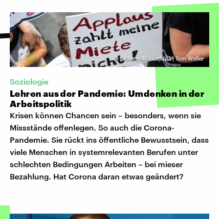
©
picture alliance/dpa | Tom Weller
Soziologie
Lehren aus der Pandemie: Umdenken in der
Arbeitspolitik
Krisen können Chancen sein – besonders, wenn sie
Missstände offenlegen. So auch die Corona-
Pandemie. Sie rückt ins öffentliche Bewusstsein, dass
viele Menschen in systemrelevanten Berufen unter
schlechten Bedingungen Arbeiten – bei mieser
Bezahlung. Hat Corona daran etwas geändert?