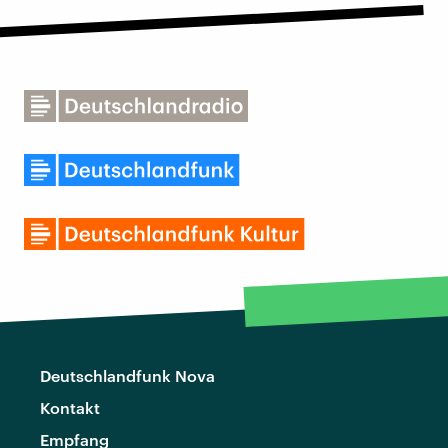
Deutschlandfunk Nova
Kontakt
Empfang