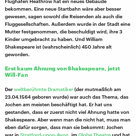
Flughafen Heathrow hat ein neues Gebäude
bekommen. Eine neue Startbahn wäre aber besser
gewesen, sagen sowohl die Reisenden als auch die
Fluggesellschaften. Außerdem wurde in der Stadt eine
Mutter festgenommen, die beschuldigt wird, ihre 3
Kinder umgebracht zu haben. Und William
Shakespeare ist (wahrscheinlich) 450 Jahre alt
geworden.
Erst kaum Ahnung von Shakespeare, jetzt
Will-Fan
Der
weltberühmte Dramatiker
(der
mutmaßlich
am
23.04.1564 geboren wurde) war auch das Thema, das
Jochen am meisten beschäftigt hat. Er hat uns
gestanden, dass er zuerst nicht viel Ahnung hatte von
Shakespeare. Aber wenn man die nicht hat, muss man
eben dafür sorgen, dass man sie bekommt: Jochen
war in
Stratford-upon-Avon
, im
Globe Theatre
und hat