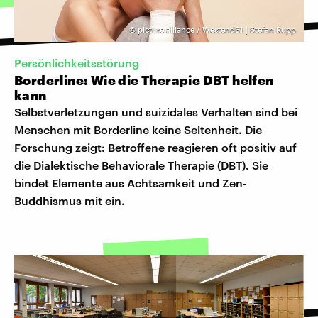
©
picture alliance / Westend61 | Stefan Rupp
Persönlichkeitsstörung
Borderline: Wie die Therapie DBT helfen
kann
Selbstverletzungen und suizidales Verhalten sind bei
Menschen mit Borderline keine Seltenheit. Die
Forschung zeigt: Betroffene reagieren oft positiv auf
die Dialektische Behaviorale Therapie (DBT). Sie
bindet Elemente aus Achtsamkeit und Zen-
Buddhismus mit ein.