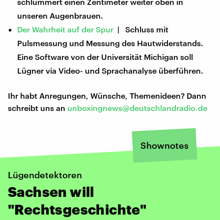
schlummert einen Zentimeter weiter oben in
unseren Augenbrauen.
Der Wahrheit auf der Spur
| Schluss mit
Pulsmessung und Messung des Hautwiderstands.
Eine Software von der Universität Michigan soll
Lügner via Video- und Sprachanalyse überführen.
Ihr habt Anregungen, Wünsche, Themenideen? Dann
schreibt uns an
unboxingnews@deutschlandradio.de
Shownotes
Lügendetektoren
Sachsen will
"Rechtsgeschichte"