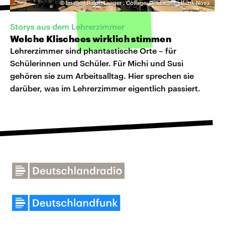
©
Imago | Ralph Lueger
,
Collage: Deutschlandfunk Nova
Storys aus dem Lehrerzimmer
Welche Klischees wirklich stimmen
Lehrerzimmer sind phantastische Orte – für
Schülerinnen und Schüler. Für Michi und Susi
gehören sie zum Arbeitsalltag. Hier sprechen sie
darüber, was im Lehrerzimmer eigentlich passiert.