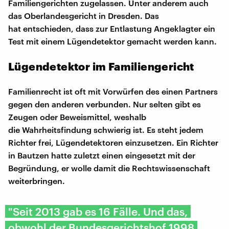
Familiengerichten zugelassen. Unter anderem auch
das Oberlandesgericht in Dresden. Das
hat entschieden, dass zur Entlastung Angeklagter ein
Test mit einem Lügendetektor gemacht werden kann.
Lügendetektor im Familiengericht
Familienrecht ist oft mit Vorwürfen des einen Partners
gegen den anderen verbunden. Nur selten gibt es
Zeugen oder Beweismittel, weshalb
die Wahrheitsfindung schwierig ist. Es steht jedem
Richter frei, Lügendetektoren einzusetzen. Ein Richter
in Bautzen hatte zuletzt einen eingesetzt mit der
Begründung, er wolle damit die Rechtswissenschaft
weiterbringen.
"Seit 2013 gab es 16 Fälle. Und das,
obwohl der Bundesgerichtshof 1998