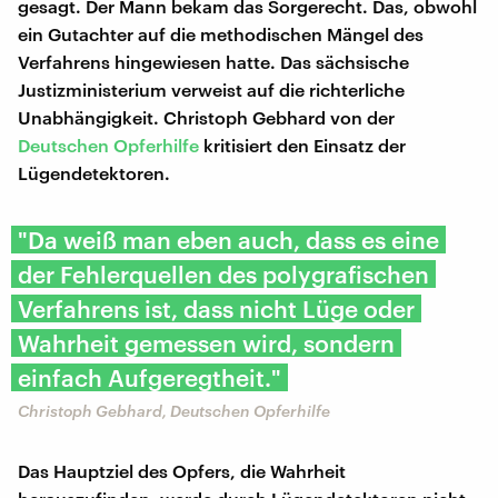
gesagt. Der Mann bekam das Sorgerecht. Das, obwohl
ein Gutachter auf die methodischen Mängel des
Verfahrens hingewiesen hatte. Das sächsische
Justizministerium verweist auf die richterliche
Unabhängigkeit. Christoph Gebhard von der
Deutschen Opferhilfe
kritisiert den Einsatz der
Lügendetektoren.
"Da weiß man eben auch, dass es eine
der Fehlerquellen des polygrafischen
Verfahrens ist, dass nicht Lüge oder
Wahrheit gemessen wird, sondern
einfach Aufgeregtheit."
Christoph Gebhard, Deutschen Opferhilfe
Das Hauptziel des Opfers, die Wahrheit