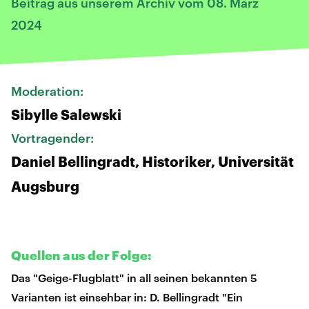
Beitrag aus unserem Archiv vom 08. März
2024
Moderation:
Sibylle Salewski
Vortragender:
Daniel Bellingradt, Historiker, Universität
Augsburg
Quellen aus der Folge:
Das "Geige-Flugblatt" in all seinen bekannten 5
Varianten ist einsehbar in: D. Bellingradt "Ein