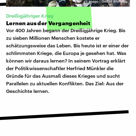
©
Imago | United Archives
Dreißigjähriger Krieg
Lernen aus der Vergangenheit
Vor 400 Jahren begann der Dreißigjährige Krieg. Bis
zu sieben Millionen Menschen kostete er
schätzungsweise das Leben. Bis heute ist er einer der
schlimmsten Kriege, die Europa je gesehen hat. Was
können wir daraus lernen? In seinem Vortrag erklärt
der Politikwissenschaftler Herfried Münkler die
Gründe für das Ausmaß dieses Krieges und sucht
Parallelen zu aktuellen Konflikten. Das Ziel: Aus der
Geschichte lernen.