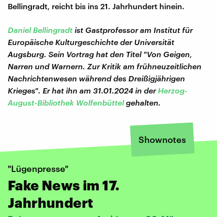
Bellingradt, reicht bis ins 21. Jahrhundert hinein.
Daniel Bellingradt
ist Gastprofessor am Institut für
Europäische Kulturgeschichte der Universität
Augsburg. Sein Vortrag hat den Titel "Von Geigen,
Narren und Warnern. Zur Kritik am frühneuzeitlichen
Nachrichtenwesen während des Dreißigjährigen
Krieges". Er hat ihn am 31.01.2024 in der
Herzog-
August-Bibliothek Wolfenbüttel
gehalten.
Shownotes
"Lügenpresse"
Fake News im 17.
Jahrhundert