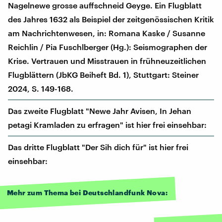
Nagelnewe grosse auffschneid Geyge. Ein Flugblatt
des Jahres 1632 als Beispiel der zeitgenössischen Kritik
am Nachrichtenwesen, in: Romana Kaske / Susanne
Reichlin / Pia Fuschlberger (Hg.): Seismographen der
Krise. Vertrauen und Misstrauen in frühneuzeitlichen
Flugblättern (JbKG Beiheft Bd. 1), Stuttgart: Steiner
2024, S. 149-168.
Das zweite Flugblatt "Newe Jahr Avisen, In Jehan
petagi Kramladen zu erfragen" ist hier frei einsehbar:
Das dritte Flugblatt "Der Sih dich für" ist hier frei
einsehbar:
Mehr zum Thema bei Deutschlandfunk Nova: