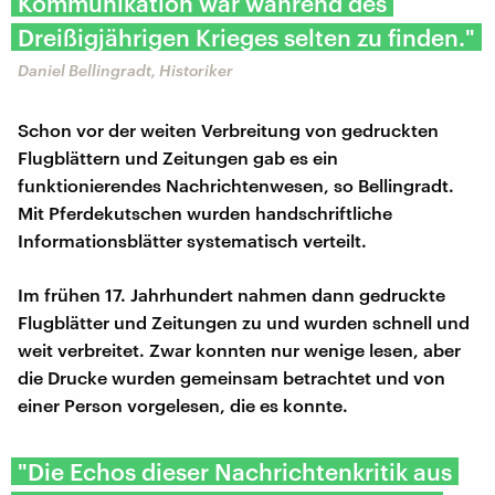
Kommunikation war während des
Dreißigjährigen Krieges selten zu finden."
Daniel Bellingradt, Historiker
Schon vor der weiten Verbreitung von gedruckten
Flugblättern und Zeitungen gab es ein
funktionierendes Nachrichtenwesen, so Bellingradt.
Mit Pferdekutschen wurden handschriftliche
Informationsblätter systematisch verteilt.
Im frühen 17. Jahrhundert nahmen dann gedruckte
Flugblätter und Zeitungen zu und wurden schnell und
weit verbreitet. Zwar konnten nur wenige lesen, aber
die Drucke wurden gemeinsam betrachtet und von
einer Person vorgelesen, die es konnte.
"Die Echos dieser Nachrichtenkritik aus