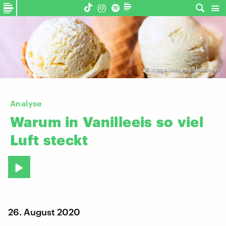
©
imago images | Shotshop
Analyse
Warum
in
Vanilleeis
so
viel
Luft
steckt
26. August 2020