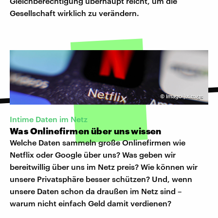
Gleichberechtigung überhaupt reicht, um die
Gesellschaft wirklich zu verändern.
©
Imago | xim.gs
Intime Daten im Netz
Was Onlinefirmen über uns wissen
Welche Daten sammeln große Onlinefirmen wie
Netflix oder Google über uns? Was geben wir
bereitwillig über uns im Netz preis? Wie können wir
unsere Privatsphäre besser schützen? Und, wenn
unsere Daten schon da draußen im Netz sind –
warum nicht einfach Geld damit verdienen?