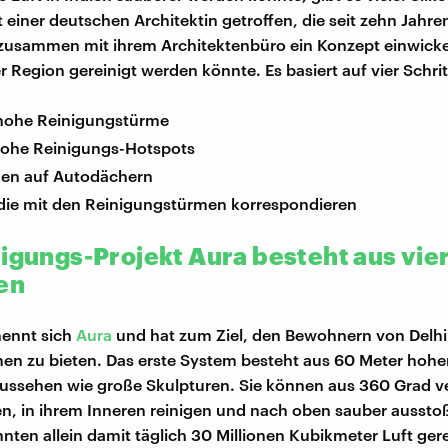
 einer deutschen Architektin getroffen, die seit zehn Jahren
t zusammen mit ihrem Architektenbüro ein Konzept einwicke
er Region gereinigt werden könnte. Es basiert auf vier Schri
hohe Reinigungstürme
hohe Reinigungs-Hotspots
agen auf Autodächern
die mit den Reinigungstürmen korrespondieren
nigungs-Projekt Aura besteht aus vie
en
nennt sich
Aura
und hat zum Ziel, den Bewohnern von Delhi
en zu bieten. Das erste System besteht aus 60 Meter hoh
aussehen wie große Skulpturen. Sie können aus 360 Grad v
n, in ihrem Inneren reinigen und nach oben sauber aussto
nten allein damit täglich 30 Millionen Kubikmeter Luft gere