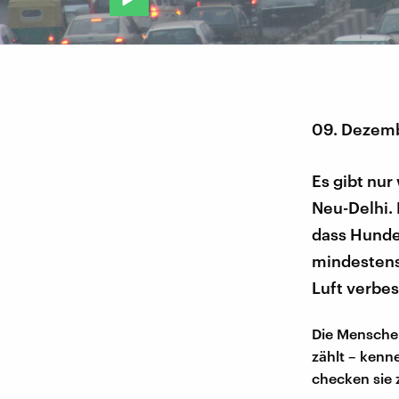
09. Dezem
Es gibt nur
Neu-Delhi. 
dass Hunde
mindestens 
Luft verbe
Die Menschen
zählt – kenn
checken sie 