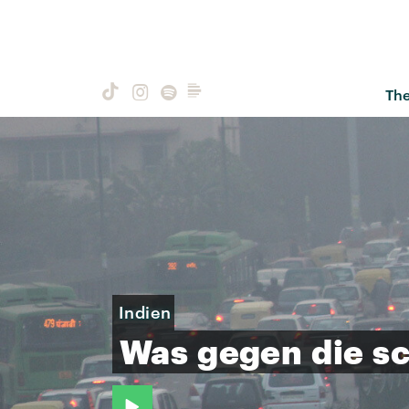
Th
Indien
Was
gegen
die
s