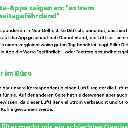
te-Apps zeigen an: "extrem
eitsgefährdend"
pondentin in Neu-Delhi, Silke Dittrich, berichtet, dass sie 
auf die App geschaut hat: Darauf stand, die Luft sei "seh
ie einen vergleichsweise guten Tag berichtet, sagt Silke Dit
die App die Werte "gefährlich", oder "extrem gesundheitsg
er im Büro
 hat unsere Korrespondentin einen Luftfilter, der die Luft re
t für sie. Auf der anderen Seite hat sie deswegen aber auch
ewissen, da dieser Luftfilter viel Strom verbraucht und Str
h Kohle gewonnen werde.
tfilter macht mir ein schlechtes Gewis