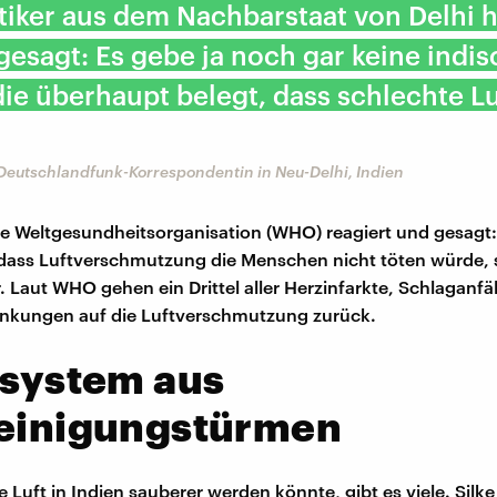
itiker aus dem Nachbarstaat von Delhi h
gesagt: Es gebe ja noch gar keine indi
die überhaupt belegt, dass schlechte Lu
, Deutschlandfunk-Korrespondentin in Neu-Delhi, Indien
ie Weltgesundheitsorganisation (WHO) reagiert und gesagt:
ass Luftverschmutzung die Menschen nicht töten würde, s
. Laut WHO gehen ein Drittel aller Herzinfarkte, Schlaganfä
nkungen auf die Luftverschmutzung zurück.
rsystem aus
reinigungstürmen
e Luft in Indien sauberer werden könnte, gibt es viele. Silke 