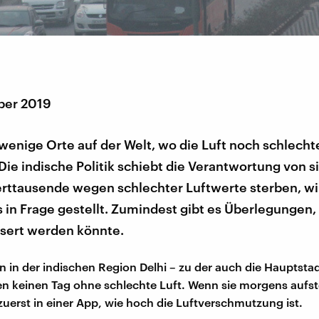
ber 2019
 wenige Orte auf der Welt, wo die Luft noch schlechter 
Die indische Politik schiebt die Verantwortung von s
rttausende wegen schlechter Luftwerte sterben, wi
in Frage gestellt. Zumindest gibt es Überlegungen,
ssert werden könnte.
 in der indischen Region Delhi – zu der auch die Hauptsta
en keinen Tag ohne schlechte Luft. Wenn sie morgens aufs
zuerst in einer App, wie hoch die Luftverschmutzung ist.