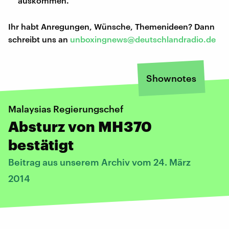
auskommen.
Ihr habt Anregungen, Wünsche, Themenideen? Dann
schreibt uns an
unboxingnews@deutschlandradio.de
Shownotes
Malaysias Regierungschef
Absturz von MH370
bestätigt
Beitrag aus unserem Archiv vom 24. März
2014