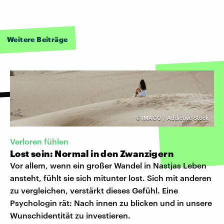
Weitere Beiträge
©
IMAGO / Addictive Stock
Verloren fühlen
Lost sein: Normal in den Zwanzigern
Vor allem, wenn ein großer Wandel in Nastjas Leben
ansteht, fühlt sie sich mitunter lost. Sich mit anderen
zu vergleichen, verstärkt dieses Gefühl. Eine
Psychologin rät: Nach innen zu blicken und in unsere
Wunschidentität zu investieren.