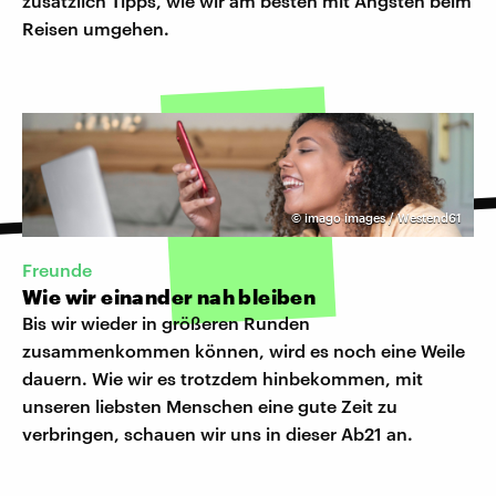
zusätzlich Tipps, wie wir am besten mit Ängsten beim
Reisen umgehen.
©
imago images / Westend61
Freunde
Wie wir einander nah bleiben
Bis wir wieder in größeren Runden
zusammenkommen können, wird es noch eine Weile
dauern. Wie wir es trotzdem hinbekommen, mit
unseren liebsten Menschen eine gute Zeit zu
verbringen, schauen wir uns in dieser Ab21 an.