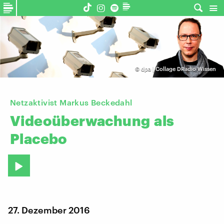
©
dpa | Collage DRadio Wissen
Netzaktivist Markus Beckedahl
Videoüberwachung
als
Placebo
27. Dezember 2016