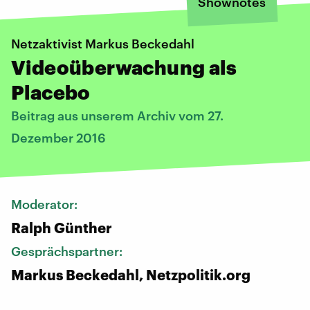
Shownotes
Netzaktivist Markus Beckedahl
Videoüberwachung als
Placebo
Beitrag aus unserem Archiv vom 27.
Dezember 2016
Moderator:
Ralph Günther
Gesprächspartner:
Markus Beckedahl, Netzpolitik.org