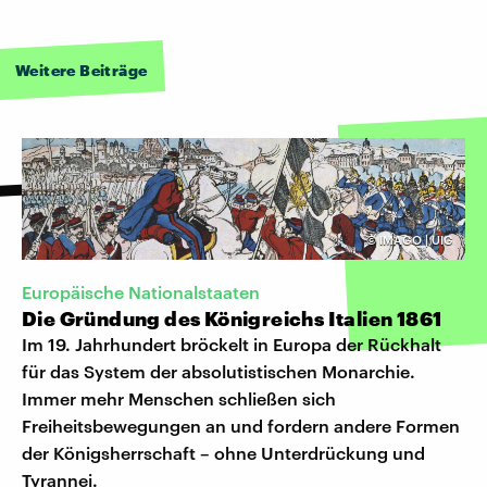
Weitere Beiträge
©
IMAGO | UIG
Europäische Nationalstaaten
Die Gründung des Königreichs Italien 1861
Im 19. Jahrhundert bröckelt in Europa der Rückhalt
für das System der absolutistischen Monarchie.
Immer mehr Menschen schließen sich
Freiheitsbewegungen an und fordern andere Formen
der Königsherrschaft – ohne Unterdrückung und
Tyrannei.