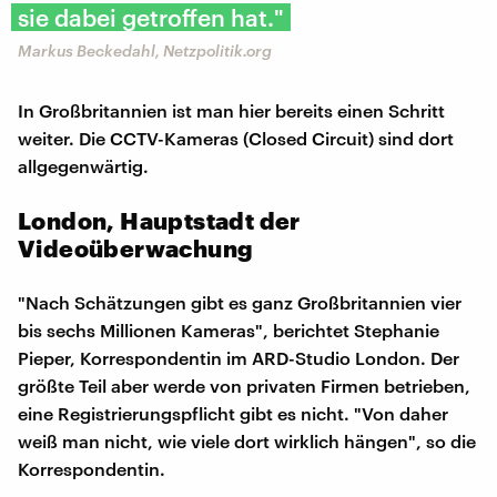
sie dabei getroffen hat."
Markus Beckedahl, Netzpolitik.org
In Großbritannien ist man hier bereits einen Schritt
weiter. Die CCTV-Kameras (Closed Circuit) sind dort
allgegenwärtig.
London, Hauptstadt der
Videoüberwachung
"Nach Schätzungen gibt es ganz Großbritannien vier
bis sechs Millionen Kameras", berichtet Stephanie
Pieper, Korrespondentin im ARD-Studio London. Der
größte Teil aber werde von privaten Firmen betrieben,
eine Registrierungspflicht gibt es nicht. "Von daher
weiß man nicht, wie viele dort wirklich hängen", so die
Korrespondentin.