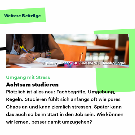
Weitere Beiträge
©
picture alliance / CHROMORANGE | Manfred Zajac
Umgang mit Stress
Achtsam studieren
Plötzlich ist alles neu: Fachbegriffe, Umgebung,
Regeln. Studieren fühlt sich anfangs oft wie pures
Chaos an und kann ziemlich stressen. Später kann
das auch so beim Start in den Job sein. Wie können
wir lernen, besser damit umzugehen?