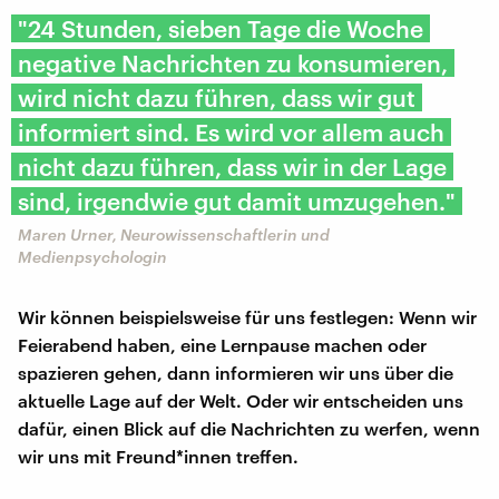
"24 Stunden, sieben Tage die Woche
negative Nachrichten zu konsumieren,
wird nicht dazu führen, dass wir gut
informiert sind. Es wird vor allem auch
nicht dazu führen, dass wir in der Lage
sind, irgendwie gut damit umzugehen."
Maren Urner, Neurowissenschaftlerin und
Medienpsychologin
Wir können beispielsweise für uns festlegen: Wenn wir
Feierabend haben, eine Lernpause machen oder
spazieren gehen, dann informieren wir uns über die
aktuelle Lage auf der Welt. Oder wir entscheiden uns
dafür, einen Blick auf die Nachrichten zu werfen, wenn
wir uns mit Freund*innen treffen.