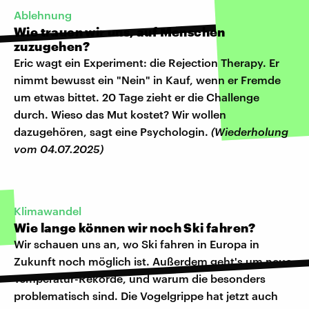
Ablehnung
Wie trauen wir uns, auf Menschen
zuzugehen?
Eric wagt ein Experiment: die Rejection Therapy. Er
nimmt bewusst ein "Nein" in Kauf, wenn er Fremde
um etwas bittet. 20 Tage zieht er die Challenge
durch. Wieso das Mut kostet? Wir wollen
dazugehören, sagt eine Psychologin.
(Wiederholung
vom 04.07.2025)
Klimawandel
Wie lange können wir noch Ski fahren?
Wir schauen uns an, wo Ski fahren in Europa in
Zukunft noch möglich ist. Außerdem geht's um neue
Temperatur-Rekorde, und warum die besonders
problematisch sind. Die Vogelgrippe hat jetzt auch