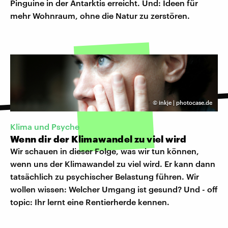
Pinguine in der Antarktis erreicht. Und: Ideen für
mehr Wohnraum, ohne die Natur zu zerstören.
©
inkje | photocase.de
Klima und Psyche
Wenn dir der Klimawandel zu viel wird
Wir schauen in dieser Folge, was wir tun können,
wenn uns der Klimawandel zu viel wird. Er kann dann
tatsächlich zu psychischer Belastung führen. Wir
wollen wissen: Welcher Umgang ist gesund? Und - off
topic: Ihr lernt eine Rentierherde kennen.