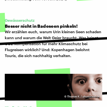
Gewässerschutz
Besser nicht in Badeseen pinkeln!
Wir erzählen euch, warum Urin kleinen Seen schaden
kann und warum die Welt Geier braucht. Was bringt
CO2-Kompensation für mehr Klimaschutz bei
Flugreisen wirklich? Und: Kopenhagen belohnt
Touris, die sich nachhaltig verhalten.
©
Thomas K. / photocase.de