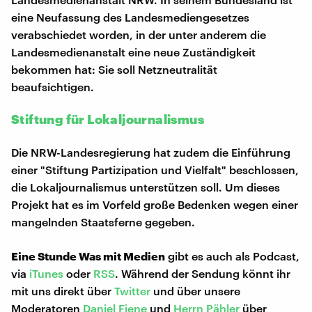
eine Neufassung des Landesmediengesetzes
verabschiedet worden, in der unter anderem die
Landesmedienanstalt eine neue Zuständigkeit
bekommen hat: Sie soll Netzneutralität
beaufsichtigen.
Stiftung für Lokaljournalismus
Die NRW-Landesregierung hat zudem die Einführung
einer "Stiftung Partizipation und Vielfalt" beschlossen,
die Lokaljournalismus unterstützen soll. Um dieses
Projekt hat es im Vorfeld große Bedenken wegen einer
mangelnden Staatsferne gegeben.
Eine Stunde Was
mit Medien
gibt es auch als Podcast,
via
iTunes
oder
RSS
. Während der Sendung könnt ihr
mit uns direkt über
Twitter
und über unsere
Moderatoren
Daniel Fiene
und
Herrn Pähler
über