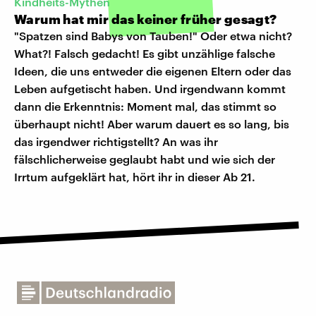
Kindheits-Mythen
Warum hat mir das keiner früher gesagt?
"Spatzen sind Babys von Tauben!" Oder etwa nicht?
What?! Falsch gedacht! Es gibt unzählige falsche
Ideen, die uns entweder die eigenen Eltern oder das
Leben aufgetischt haben. Und irgendwann kommt
dann die Erkenntnis: Moment mal, das stimmt so
überhaupt nicht! Aber warum dauert es so lang, bis
das irgendwer richtigstellt? An was ihr
fälschlicherweise geglaubt habt und wie sich der
Irrtum aufgeklärt hat, hört ihr in dieser Ab 21.