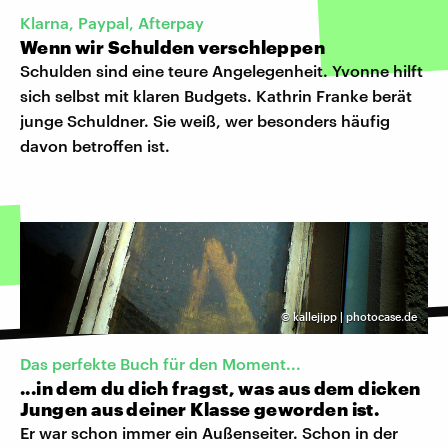
Klarna, Paypal, Afterpay
Wenn wir Schulden verschleppen
Schulden sind eine teure Angelegenheit. Yvonne hilft
sich selbst mit klaren Budgets. Kathrin Franke berät
junge Schuldner. Sie weiß, wer besonders häufig
davon betroffen ist.
©
kallejipp | photocase.de
Das perfekte Buch für den Moment...
...in dem du dich fragst, was aus dem dicken
Jungen aus deiner Klasse geworden ist.
Er war schon immer ein Außenseiter. Schon in der