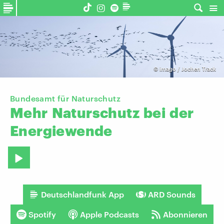
©
imago / Jochen Track
Bundesamt für Naturschutz
Mehr
Naturschutz
bei
der
Energiewende
Deutschlandfunk App
ARD Sounds
Spotify
Apple Podcasts
Abonnieren