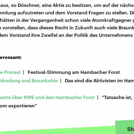
us, so Döschner, eine Aktie zu besitzen, um auf der näch
mlung aufzutreten und dem Vorstand Fragen zu stellen. D
 hätten in der Vergangenheit schon viele Atomkraftgegner
h vorstellen, dass dieses Recht in Zukunft auch viele Brau
em Vorstand ihre Zweifel an der Politik des Unternehmens
teressant:
e-Protest
| Festival-Stimmung am Hambacher Forst
ldrodung und Braunkohle
| Das sind die Aktivisten im Ha
perte über RWE und den Hambacher Forst
| "Tatsache ist, 
om exportieren"
Sh