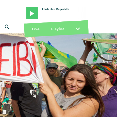
Club der Republik
Live
Playlist