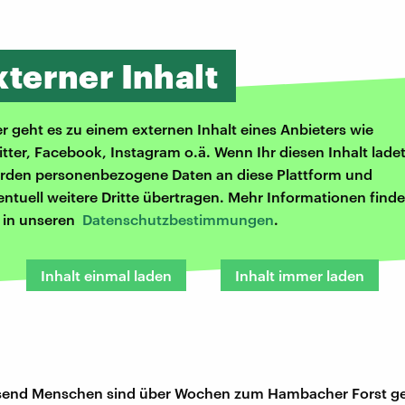
xterner Inhalt
er geht es zu einem externen Inhalt eines Anbieters wie
itter, Facebook, Instagram o.ä. Wenn Ihr diesen Inhalt ladet
rden personenbezogene Daten an diese Plattform und
entuell weitere Dritte übertragen. Mehr Informationen finde
r in unseren
Datenschutzbestimmungen
.
Inhalt einmal laden
Inhalt immer laden
send Menschen sind über Wochen zum Hambacher Forst 