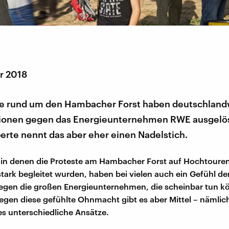
r 2018
te rund um den Hambacher Forst haben deutschland
ionen gegen das Energieunternehmen RWE ausgelös
erte nennt das aber eher einen Nadelstich.
in denen die Proteste am Hambacher Forst auf Hochtouren
stark begleitet wurden, haben bei vielen auch ein Gefühl 
egen die großen Energieunternehmen, die scheinbar tun k
Gegen diese gefühlte Ohnmacht gibt es aber Mittel – nämlich
es unterschiedliche Ansätze.