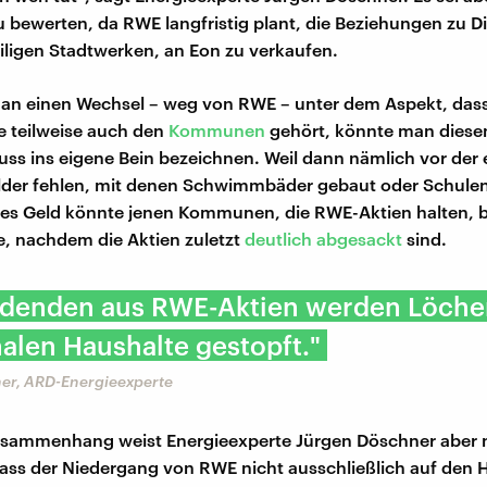
u bewerten, da RWE langfristig plant, die Beziehungen zu D
eiligen Stadtwerken, an Eon zu verkaufen.
an einen Wechsel – weg von RWE – unter dem Aspekt, dass
e teilweise auch den
Kommunen
gehört, könnte man diesen
uss ins eigene Bein bezeichnen. Weil dann nämlich vor der
lder fehlen, mit denen Schwimmbäder gebaut oder Schulen
es Geld könnte jenen Kommunen, die RWE-Aktien halten, b
, nachdem die Aktien zuletzt
deutlich abgesackt
sind.
videnden aus RWE-Aktien werden Löche
len Haushalte gestopft."
er, ARD-Energieexperte
usammenhang weist Energieexperte Jürgen Döschner aber 
dass der Niedergang von RWE nicht ausschließlich auf den