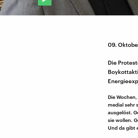
09. Oktobe
Die Protes
Boykottakt
Energieexp
Die Wochen, 
medial sehr 
ausgelöst. G
sie wollen. 
Und da gibt 