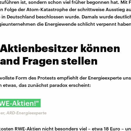
zuführen ist, sondern schon viel früher begonnen hat. Mit
 in Folge der Atom-Katastrophe der schrittweise Ausstieg a
in Deutschland beschlossen wurde. Damals wurde deutlich
gieunternehmen die Energiewende schlicht verpennt haben
Aktienbesitzer können
and Fragen stellen
vollste Form des Protests empfiehlt der Energieexperte uns
n etwas, das zunächst paradox erscheint:
WE-Aktien!"
er, ARD-Energieexperte
sten RWE-Aktien nicht besonders viel – etwa 18 Euro – un