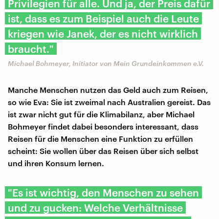
Privilegien für alle. Und ja, der Preis dafür
ist, dass es zum Beispiel auch die Leute
kriegen wie Janek, der es nicht wirklich
braucht."
Michael Bohmeyer, Initiator von Mein Grundeinkommen e.V.
Manche Menschen nutzen das Geld auch zum Reisen,
so wie Eva: Sie ist zweimal nach Australien gereist. Das
ist zwar nicht gut für die Klimabilanz, aber Michael
Bohmeyer findet dabei besonders interessant, dass
Reisen für die Menschen eine Funktion zu erfüllen
scheint: Sie wollen über das Reisen über sich selbst
und ihren Konsum lernen.
"Es ist wichtig, den Menschen zu sehen
und zu gucken: Welche Verhältnisse