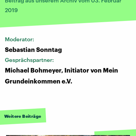
Beitrag aus unserem Archiv vom 03. Februar
2019
Moderator:
Sebastian Sonntag
Gesprächspartner:
Michael Bohmeyer, Initiator von Mein
Grundeinkommen e.V.
Weitere Beiträge