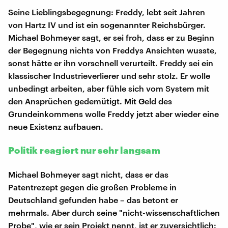
Seine Lieblingsbegegnung: Freddy, lebt seit Jahren
von Hartz IV und ist ein sogenannter Reichsbürger.
Michael Bohmeyer sagt, er sei froh, dass er zu Beginn
der Begegnung nichts von Freddys Ansichten wusste,
sonst hätte er ihn vorschnell verurteilt. Freddy sei ein
klassischer Industrieverlierer und sehr stolz. Er wolle
unbedingt arbeiten, aber fühle sich vom System mit
den Ansprüchen gedemütigt. Mit Geld des
Grundeinkommens wolle Freddy jetzt aber wieder eine
neue Existenz aufbauen.
Politik reagiert nur sehr langsam
Michael Bohmeyer sagt nicht, dass er das
Patentrezept gegen die großen Probleme in
Deutschland gefunden habe – das betont er
mehrmals. Aber durch seine "nicht-wissenschaftlichen
Probe", wie er sein Projekt nennt, ist er zuversichtlich: