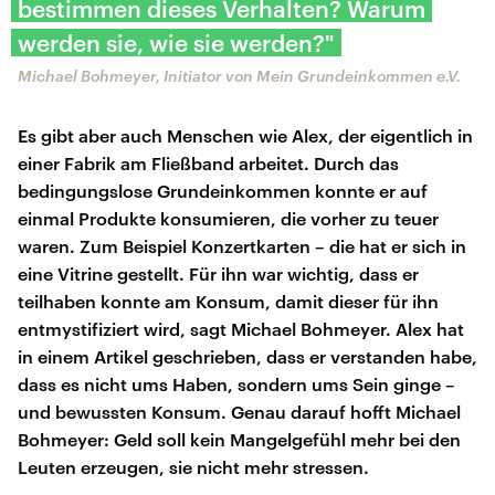
bestimmen dieses Verhalten? Warum
werden sie, wie sie werden?"
Michael Bohmeyer, Initiator von Mein Grundeinkommen e.V.
Es gibt aber auch Menschen wie Alex, der eigentlich in
einer Fabrik am Fließband arbeitet. Durch das
bedingungslose Grundeinkommen konnte er auf
einmal Produkte konsumieren, die vorher zu teuer
waren. Zum Beispiel Konzertkarten – die hat er sich in
eine Vitrine gestellt. Für ihn war wichtig, dass er
teilhaben konnte am Konsum, damit dieser für ihn
entmystifiziert wird, sagt Michael Bohmeyer. Alex hat
in einem Artikel geschrieben, dass er verstanden habe,
dass es nicht ums Haben, sondern ums Sein ginge –
und bewussten Konsum. Genau darauf hofft Michael
Bohmeyer: Geld soll kein Mangelgefühl mehr bei den
Leuten erzeugen, sie nicht mehr stressen.