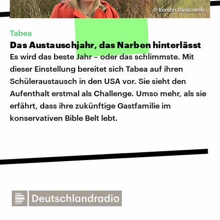
©
Kerstin Ruskowski
Tabea
Das Austauschjahr, das Narben hinterlässt
Es wird das beste Jahr – oder das schlimmste. Mit
dieser Einstellung bereitet sich Tabea auf ihren
Schüleraustausch in den USA vor. Sie sieht den
Aufenthalt erstmal als Challenge. Umso mehr, als sie
erfährt, dass ihre zukünftige Gastfamilie im
konservativen Bible Belt lebt.