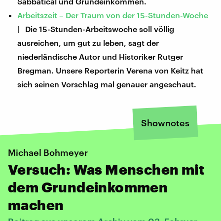
Sabbatical und Grundeinkommen.
Arbeitszeit – Der Traum von der 15-Stunden-Woche
| Die 15-Stunden-Arbeitswoche soll völlig
ausreichen, um gut zu leben, sagt der
niederländische Autor und Historiker Rutger
Bregman. Unsere Reporterin Verena von Keitz hat
sich seinen Vorschlag mal genauer angeschaut.
Shownotes
Michael Bohmeyer
Versuch: Was Menschen mit
dem Grundeinkommen
machen