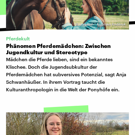
©
Unsplash | Andriyko Podilnyk
Pferdekult
Phänomen Pferdemädchen: Zwischen
Jugendkultur und Stereotype
Mädchen die Pferde lieben, sind ein bekanntes
Klischee. Doch die Jugendsubkultur der
Pferdemädchen hat subversives Potenzial, sagt Anja
Schwanhäußer. In ihrem Vortrag taucht die
Kulturanthropologin in die Welt der Ponyhöfe ein.