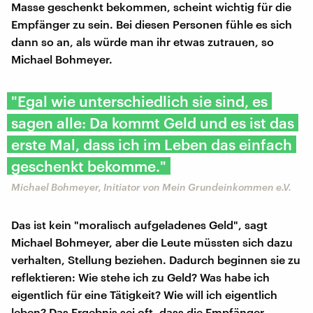
Masse geschenkt bekommen, scheint wichtig für die
Empfänger zu sein. Bei diesen Personen fühle es sich
dann so an, als würde man ihr etwas zutrauen, so
Michael Bohmeyer.
"Egal wie unterschiedlich sie sind, es
sagen alle: Da kommt Geld und es ist das
erste Mal, dass ich im Leben das einfach
geschenkt bekomme."
Michael Bohmeyer, Initiator von Mein Grundeinkommen e.V.
Das ist kein "moralisch aufgeladenes Geld", sagt
Michael Bohmeyer, aber die Leute müssten sich dazu
verhalten, Stellung beziehen. Dadurch beginnen sie zu
reflektieren: Wie stehe ich zu Geld? Was habe ich
eigentlich für eine Tätigkeit? Wie will ich eigentlich
leben? Das Ergebnis sei oft, dass die Empfänger