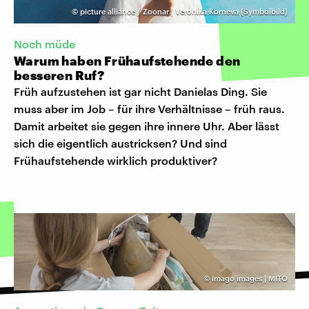
©
picture alliance / Zoonar | Veronika Korneva (Symbolbild)
Noch müde
Warum haben Frühaufstehende den
besseren Ruf?
Früh aufzustehen ist gar nicht Danielas Ding. Sie
muss aber im Job – für ihre Verhältnisse – früh raus.
Damit arbeitet sie gegen ihre innere Uhr. Aber lässt
sich die eigentlich austricksen? Und sind
Frühaufstehende wirklich produktiver?
©
imago images | MITO