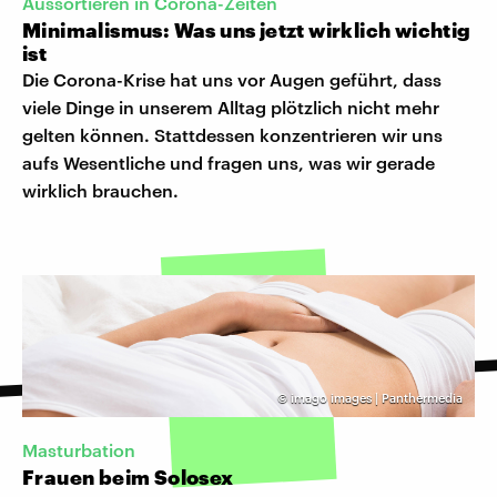
Aussortieren in Corona-Zeiten
Minimalismus: Was uns jetzt wirklich wichtig
ist
Die Corona-Krise hat uns vor Augen geführt, dass
viele Dinge in unserem Alltag plötzlich nicht mehr
gelten können. Stattdessen konzentrieren wir uns
aufs Wesentliche und fragen uns, was wir gerade
wirklich brauchen.
©
imago images | Panthermedia
Masturbation
Frauen beim Solosex