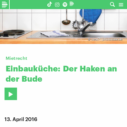
©
view7 | photocase.de
Mietrecht
Einbauküche:
Der
Haken
an
der
Bude
13. April 2016