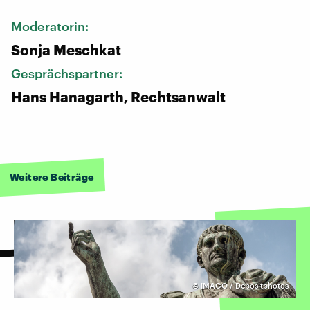
Moderatorin:
Sonja Meschkat
Gesprächspartner:
Hans Hanagarth, Rechtsanwalt
Weitere Beiträge
©
IMAGO / Depositphotos