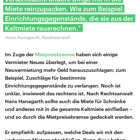
Miete reinzupacken. Wie zum Beispiel
Einrichtungsgegenstände, die sie aus der
Kaltmiete rausrechnen."
Hans Hanagarth, Rechtsanwalt
Im Zuge der
Mietpreisbremse
haben sich einige
Vermieter Neues überlegt, um bei einer
Neuvermietung mehr Geld herauszuschlagen: zum
Beispiel, Zuschläge für bestimmte
Einrichtungsgegenstände zu verlangen. Noch ist
unklar, inwieweit das rechtens ist. Nach Rechtsanwalt
Hans Hanagarth sollte auch die Miete für Schränke
und anderes mit in die gesamte Kaltmiete einfließen –
und so durch die Mietpreisebremse gedeckelt werden.
Er empfiehlt: aufpassen, welche Deals wir mit den
vorherigen Mietern abschließen. Denn diese haben