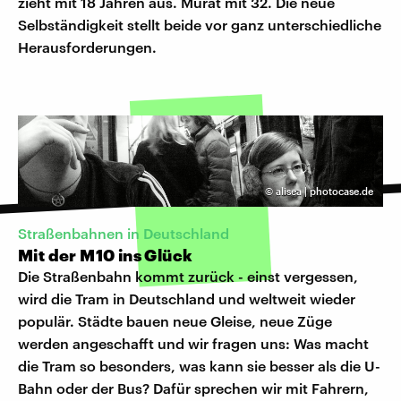
zieht mit 18 Jahren aus. Murat mit 32. Die neue
Selbständigkeit stellt beide vor ganz unterschiedliche
Herausforderungen.
©
alisea | photocase.de
Straßenbahnen in Deutschland
Mit der M10 ins Glück
Die Straßenbahn kommt zurück - einst vergessen,
wird die Tram in Deutschland und weltweit wieder
populär. Städte bauen neue Gleise, neue Züge
werden angeschafft und wir fragen uns: Was macht
die Tram so besonders, was kann sie besser als die U-
Bahn oder der Bus? Dafür sprechen wir mit Fahrern,