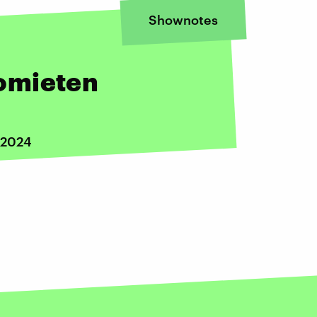
Shownotes
omieten
i 2024