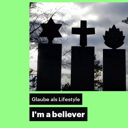
Glaube als Lifestyle
I'm a believer