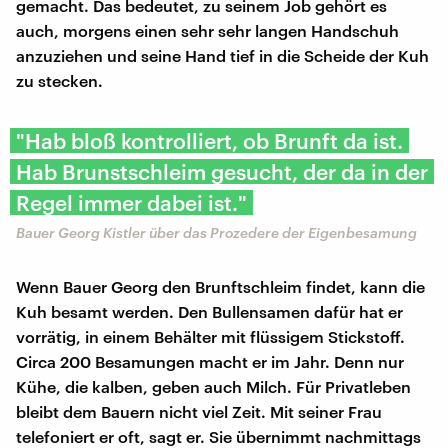
gemacht. Das bedeutet, zu seinem Job gehört es
auch, morgens einen sehr sehr langen Handschuh
anzuziehen und seine Hand tief in die Scheide der Kuh
zu stecken.
"Hab bloß kontrolliert, ob Brunft da ist.
Hab Brunstschleim gesucht, der da in der
Regel immer dabei ist."
Bauer Georg Kistler über das Prozedere der Eigenbesamung
Wenn Bauer Georg den Brunftschleim findet, kann die
Kuh besamt werden. Den Bullensamen dafür hat er
vorrätig, in einem Behälter mit flüssigem Stickstoff.
Circa 200 Besamungen macht er im Jahr. Denn nur
Kühe, die kalben, geben auch Milch. Für Privatleben
bleibt dem Bauern nicht viel Zeit. Mit seiner Frau
telefoniert er oft, sagt er. Sie übernimmt nachmittags