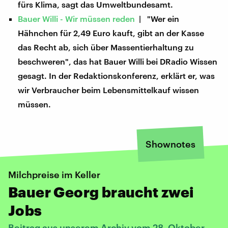
fürs Klima, sagt das Umweltbundesamt.
Bauer Willi - Wir müssen reden
| "Wer ein
Hähnchen für 2,49 Euro kauft, gibt an der Kasse
das Recht ab, sich über Massentierhaltung zu
beschweren", das hat Bauer Willi bei DRadio Wissen
gesagt. In der Redaktionskonferenz, erklärt er, was
wir Verbraucher beim Lebensmittelkauf wissen
müssen.
Shownotes
Milchpreise im Keller
Bauer Georg braucht zwei
Jobs
Beitrag aus unserem Archiv vom 28. Oktober