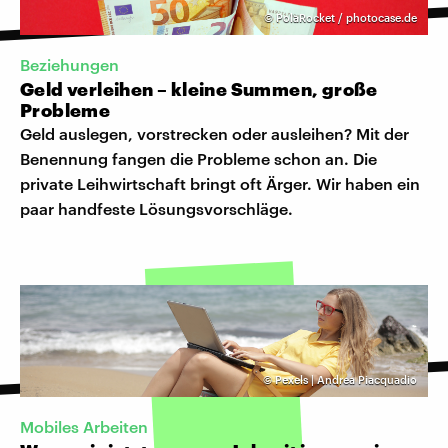
©
PolaRocket / photocase.de
Beziehungen
Geld verleihen – kleine Summen, große
Probleme
Geld auslegen, vorstrecken oder ausleihen? Mit der
Benennung fangen die Probleme schon an. Die
private Leihwirtschaft bringt oft Ärger. Wir haben ein
paar handfeste Lösungsvorschläge.
©
Pexels | Andrea Piacquadio
Mobiles Arbeiten