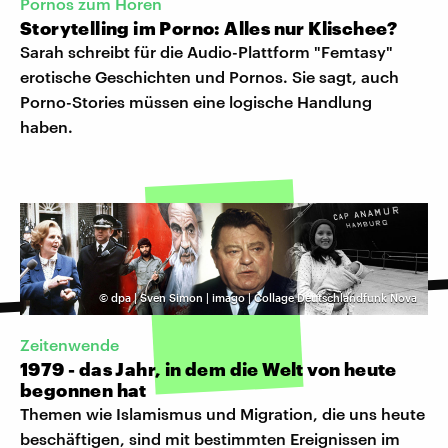
Pornos zum Hören
Storytelling im Porno: Alles nur Klischee?
Sarah schreibt für die Audio-Plattform "Femtasy"
erotische Geschichten und Pornos. Sie sagt, auch
Porno-Stories müssen eine logische Handlung
haben.
©
dpa | Sven Simon | imago | Collage Deutschlandfunk Nova
Zeitenwende
1979 - das Jahr, in dem die Welt von heute
begonnen hat
Themen wie Islamismus und Migration, die uns heute
beschäftigen, sind mit bestimmten Ereignissen im