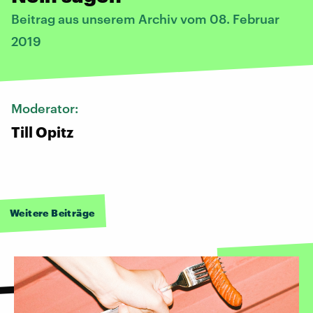
Beitrag aus unserem Archiv vom 08. Februar
2019
Moderator:
Till Opitz
Weitere Beiträge