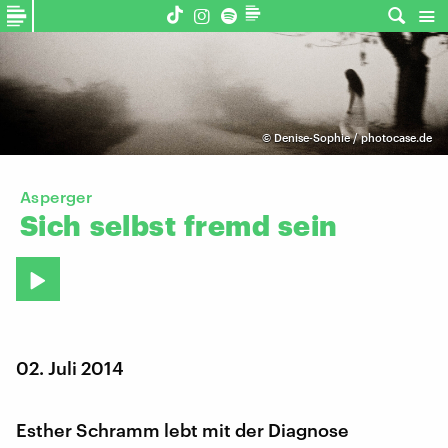
©
Denise-Sophie / photocase.de
Asperger
Sich
selbst
fremd
sein
02. Juli 2014
Esther Schramm lebt mit der Diagnose