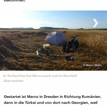
‹
›
©
Marco Mahn
In Tschechien hat Marco auch mal im Kornfeld
übernachtet.
Gestartet ist Marco in Dresden in Richtung Rumänien,
dann in die Türkei und von dort nach Georgien, weil