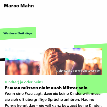
Marco Mahn
Weitere Beiträge
©
christophe papke | photocase.de
Kind(er) ja oder nein?
Frauen müssen nicht auch Mütter sein
Wenn eine Frau sagt, dass sie keine Kinder will, muss
sie sich oft übergriffige Sprüche anhören. Nadine
Pungs kennt das – sie will ganz bewusst keine Kinder.