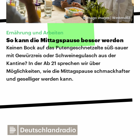
©
imago images | Westend61
Ernährung und Arbeiten
So kann die Mittagspause besser werden
Keinen Bock auf das Putengeschnetzelte süß-sauer
mit Gewürzreis oder Schweinegulasch aus der
Kantine? In der Ab 21 sprechen wir über
Möglichkeiten, wie die Mittagspause schmackhafter
und geselliger werden kann.