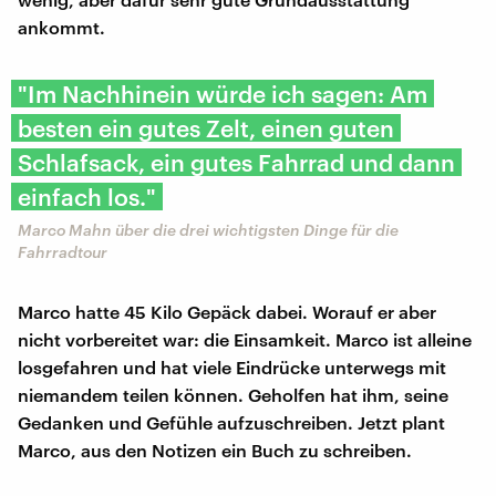
ankommt.
"Im Nachhinein würde ich sagen: Am
besten ein gutes Zelt, einen guten
Schlafsack, ein gutes Fahrrad und dann
einfach los."
Marco Mahn über die drei wichtigsten Dinge für die
Fahrradtour
Marco hatte 45 Kilo Gepäck dabei. Worauf er aber
nicht vorbereitet war: die Einsamkeit. Marco ist alleine
losgefahren und hat viele Eindrücke unterwegs mit
niemandem teilen können. Geholfen hat ihm, seine
Gedanken und Gefühle aufzuschreiben. Jetzt plant
Marco, aus den Notizen ein Buch zu schreiben.