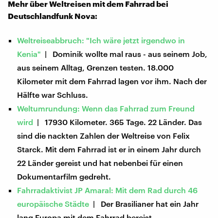
Mehr über Weltreisen mit dem Fahrrad bei
Deutschlandfunk Nova:
Weltreiseabbruch: "Ich wäre jetzt irgendwo in
Kenia"
| Dominik wollte mal raus - aus seinem Job,
aus seinem Alltag, Grenzen testen. 18.000
Kilometer mit dem Fahrrad lagen vor ihm. Nach der
Hälfte war Schluss.
Weltumrundung: Wenn das Fahrrad zum Freund
wird
| 17930 Kilometer. 365 Tage. 22 Länder. Das
sind die nackten Zahlen der Weltreise von Felix
Starck. Mit dem Fahrrad ist er in einem Jahr durch
22 Länder gereist und hat nebenbei für einen
Dokumentarfilm gedreht.
Fahrradaktivist JP Amaral: Mit dem Rad durch 46
europäische Städte
| Der Brasilianer hat ein Jahr
lang Europa mit dem Fahrrad bereist.