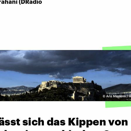
rahani (DRadio
©
Aris Messinis / 
ässt sich das Kippen von