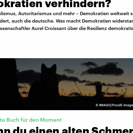
kratien verhindern?
ulismus, Autoritarismus und mehr – Demokratien weltweit s
dert, auch die deutsche. Was macht Demokratien widersta
issenschaftler Aurel Croissant über die Resilienz demokrati
©
IMAGO/Pond5 Images 
kte Buch für den Moment
n du einen alten Schmer