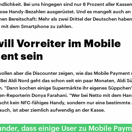
ndlichkeit. Bei uns hingegen sind nur 8 Prozent aller Kasse
lose Handy-Bezahlen ausgerüstet. Und es mangelt auch an
hen Bereitschaft: Mehr als zwei Drittel der Deutschen habe
, mit dem Smartphone zu zahlen.
will Vorreiter im Mobile
ent sein
ollen aber die Discounter zeigen, wie das Mobile Payment r
 Bei Aldi Nord geht das schon seit ein paar Monaten, Aldi Sü
 "Dann kochen einige Supermärkte ihr eigenes Süppchen",
n-Reporterin Donya Farahani. "Wer bei Netto mit dem Han
cht kein NFC-fähiges Handy, sondern nur eine bestimmte 
 auch, ist aber ziemlich aufwendig an der Kasse.
nder, dass einige User zu Mobile Paym