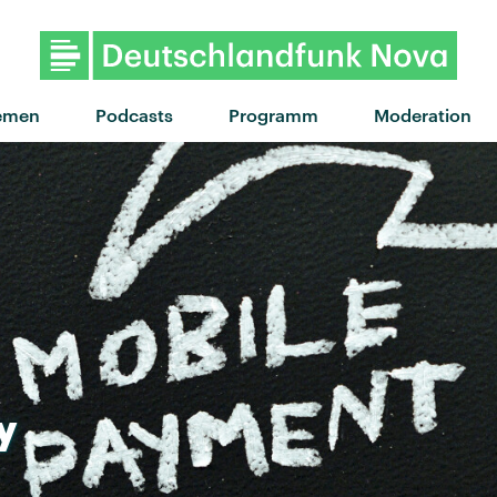
emen
Podcasts
Programm
Moderation
y