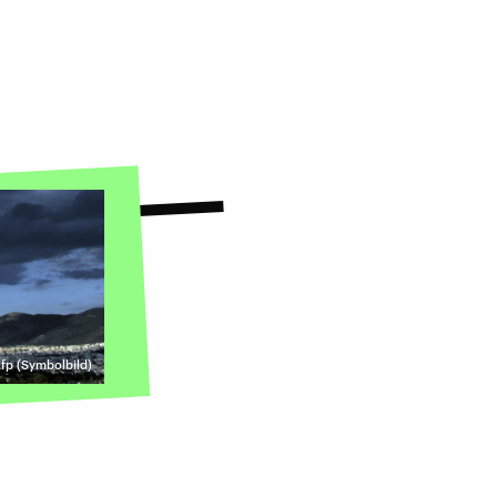
Afp (Symbolbild)