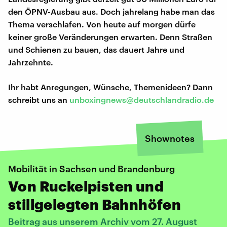
den ÖPNV-Ausbau aus. Doch jahrelang habe man das
Thema verschlafen. Von heute auf morgen dürfe
keiner große Veränderungen erwarten. Denn Straßen
und Schienen zu bauen, das dauert Jahre und
Jahrzehnte.
Ihr habt Anregungen, Wünsche, Themenideen? Dann
schreibt uns an
unboxingnews@deutschlandradio.de
Shownotes
Mobilität in Sachsen und Brandenburg
Von Ruckelpisten und
stillgelegten Bahnhöfen
Beitrag aus unserem Archiv vom 27. August