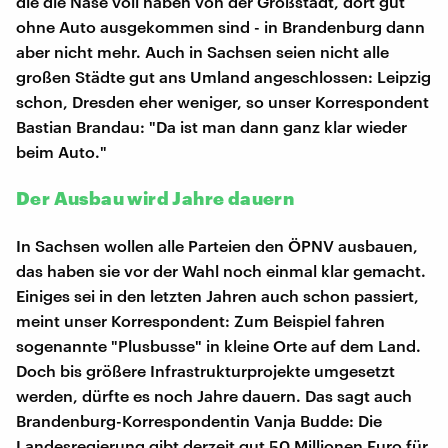
die die Nase voll haben von der Großstadt, dort gut
ohne Auto ausgekommen sind - in Brandenburg dann
aber nicht mehr. Auch in Sachsen seien nicht alle
großen Städte gut ans Umland angeschlossen: Leipzig
schon, Dresden eher weniger, so unser Korrespondent
Bastian Brandau: "Da ist man dann ganz klar wieder
beim Auto."
Der Ausbau wird Jahre dauern
In Sachsen wollen alle Parteien den ÖPNV ausbauen,
das haben sie vor der Wahl noch einmal klar gemacht.
Einiges sei in den letzten Jahren auch schon passiert,
meint unser Korrespondent: Zum Beispiel fahren
sogenannte "Plusbusse" in kleine Orte auf dem Land.
Doch bis größere Infrastrukturprojekte umgesetzt
werden, dürfte es noch Jahre dauern. Das sagt auch
Brandenburg-Korrespondentin Vanja Budde: Die
Landesregierung gibt derzeit gut 50 Millionen Euro für