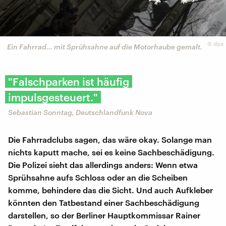
©
dpa
Ein Fahrrad... mit Sprühsahne auf die Motorhaube gemalt.
"Falschparken ist häufig
impulsgesteuert."
Sebastian Sonntag, Deutschlandfunk Nova
Die Fahrradclubs sagen, das wäre okay. Solange man
nichts kaputt mache, sei es keine Sachbeschädigung.
Die Polizei sieht das allerdings anders: Wenn etwa
Sprühsahne aufs Schloss oder an die Scheiben
komme, behindere das die Sicht. Und auch Aufkleber
könnten den Tatbestand einer Sachbeschädigung
darstellen, so der Berliner Hauptkommissar Rainer