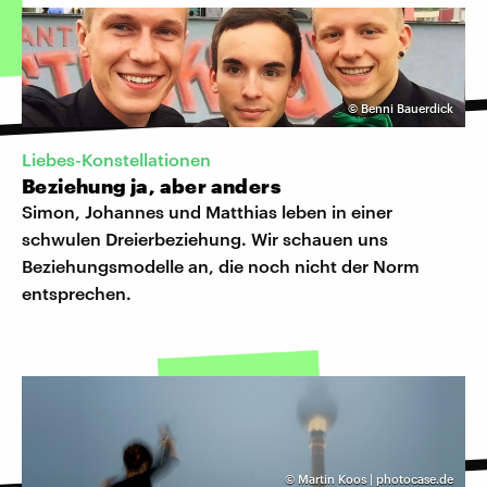
©
Benni Bauerdick
Liebes-Konstellationen
Beziehung ja, aber anders
Simon, Johannes und Matthias leben in einer
schwulen Dreierbeziehung. Wir schauen uns
Beziehungsmodelle an, die noch nicht der Norm
entsprechen.
©
Martin Koos | photocase.de