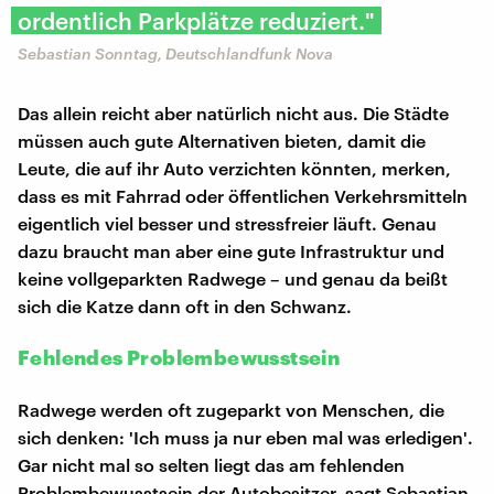
ordentlich Parkplätze reduziert."
Sebastian Sonntag, Deutschlandfunk Nova
Das allein reicht aber natürlich nicht aus. Die Städte
müssen auch gute Alternativen bieten, damit die
Leute, die auf ihr Auto verzichten könnten, merken,
dass es mit Fahrrad oder öffentlichen Verkehrsmitteln
eigentlich viel besser und stressfreier läuft. Genau
dazu braucht man aber eine gute Infrastruktur und
keine vollgeparkten Radwege – und genau da beißt
sich die Katze dann oft in den Schwanz.
Fehlendes Problembewusstsein
Radwege werden oft zugeparkt von Menschen, die
sich denken: 'Ich muss ja nur eben mal was erledigen'.
Gar nicht mal so selten liegt das am fehlenden
Problembewusstsein der Autobesitzer, sagt Sebastian