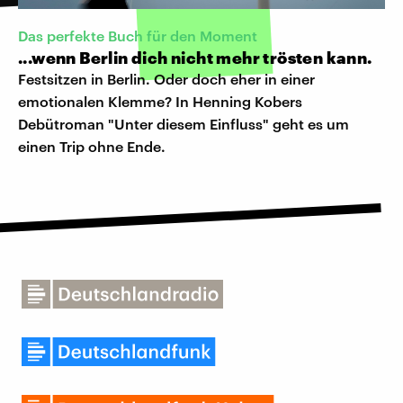
Das perfekte Buch für den Moment
...wenn Berlin dich nicht mehr trösten kann.
Festsitzen in Berlin. Oder doch eher in einer
emotionalen Klemme? In Henning Kobers
Debütroman "Unter diesem Einfluss" geht es um
einen Trip ohne Ende.