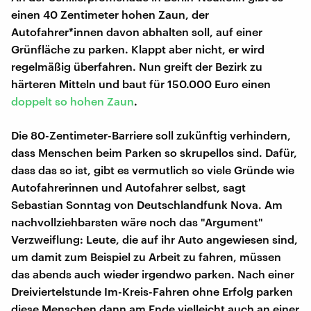
einen 40 Zentimeter hohen Zaun, der
Autofahrer*innen davon abhalten soll, auf einer
Grünfläche zu parken. Klappt aber nicht, er wird
regelmäßig überfahren. Nun greift der Bezirk zu
härteren Mitteln und baut für 150.000 Euro einen
doppelt so hohen Zaun
.
Die 80-Zentimeter-Barriere soll zukünftig verhindern,
dass Menschen beim Parken so skrupellos sind. Dafür,
dass das so ist, gibt es vermutlich so viele Gründe wie
Autofahrerinnen und Autofahrer selbst, sagt
Sebastian Sonntag von Deutschlandfunk Nova. Am
nachvollziehbarsten wäre noch das "Argument"
Verzweiflung: Leute, die auf ihr Auto angewiesen sind,
um damit zum Beispiel zu Arbeit zu fahren, müssen
das abends auch wieder irgendwo parken. Nach einer
Dreiviertelstunde Im-Kreis-Fahren ohne Erfolg parken
diese Menschen dann am Ende vielleicht auch an einer