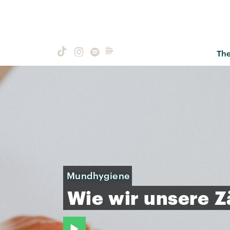
Th
Mundhygiene
Wie
wir
unsere
Z