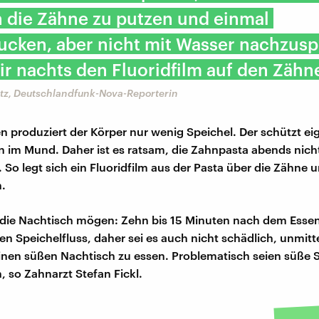
 die Zähne zu putzen und einmal
ucken, aber nicht mit Wasser nachzusp
r nachts den Fluoridfilm auf den Zähn
itz, Deutschlandfunk-Nova-Reporterin
n produziert der Körper nur wenig Speichel. Der schützt eig
n im Mund. Daher ist es ratsam, die Zahnpasta abends nich
 So legt sich ein Fluoridfilm aus der Pasta über die Zähne 
n.
, die Nachtisch mögen: Zehn bis 15 Minuten nach dem Esse
en Speichelfluss, daher sei es auch nicht schädlich, unmitt
nen süßen Nachtisch zu essen. Problematisch seien süße 
, so Zahnarzt Stefan Fickl.