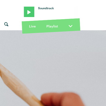
Soundtrack
Live
Playlist