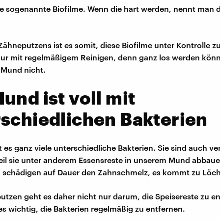
e sogenannte Biofilme. Wenn die hart werden, nennt man 
 Zähneputzens ist es somit, diese Biofilme unter Kontrolle
nur mit regelmäßigem Reinigen, denn ganz los werden könn
 Mund nicht.
und ist voll mit
schiedlichen Bakterien
 es ganz viele unterschiedliche Bakterien. Sie sind auch ve
weil sie unter anderem Essensreste in unserem Mund abbau
n schädigen auf Dauer den Zahnschmelz, es kommt zu Löch
tzen geht es daher nicht nur darum, die Speisereste zu en
 es wichtig, die Bakterien regelmäßig zu entfernen.