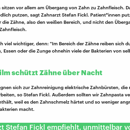
n sitzen vor allem am Übergang von Zahn zu Zahnfleisch. Da
dlich putzen, sagt Zahnarzt Stefan Fickl. Patient*innen put
ur die Zähne, also den weißen Bereich, und nicht den Über
Zahnfleisch.
ch viel wichtiger, denn: "Im Bereich der Zähne reiben sich d
s, Essen oder die Zunge ohnehin viele der Bakterien von selb
film schützt Zähne über Nacht
gnen sich zur Zahnreinigung elektrische Zahnbürsten, die 
arbeiten, so Stefan Fickl. Außerdem sollten wir Zahnpasta 
enthält, weil es den Zahnschmelz härtet und so weniger angre
akterien macht.
t Stefan Fickl empfiehlt, unmittelbar 