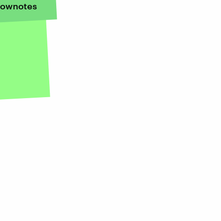
ownotes