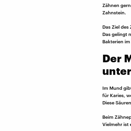
Zähnen gern
Zahnstein.
Das Ziel des
Das gelingt 
Bakterien im
Der M
unter
Im Mund gibt
für Karies, 
Diese Säure
Beim Zähnepu
Vielmehr ist