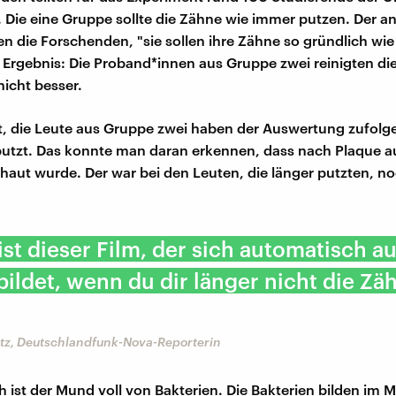
 Die eine Gruppe sollte die Zähne wie immer putzen. Der a
n die Forschenden, "sie sollen ihre Zähne so gründlich wie
 Ergebnis: Die Proband*innen aus Gruppe zwei reinigten di
nicht besser.
, die Leute aus Gruppe zwei haben der Auswertung zufolge
utzt. Das konnte man daran erkennen, dass nach Plaque a
aut wurde. Der war bei den Leuten, die länger putzten, n
ist dieser Film, der sich automatisch a
ildet, wenn du dir länger nicht die Zä
itz, Deutschlandfunk-Nova-Reporterin
h ist der Mund voll von Bakterien. Die Bakterien bilden im 