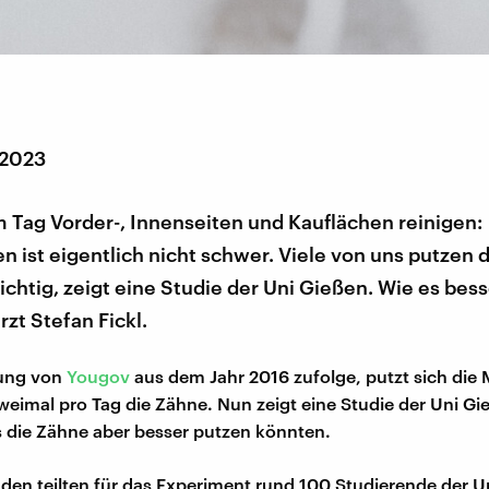
 2023
 Tag Vorder-, Innenseiten und Kauflächen reinigen:
 ist eigentlich nicht schwer. Viele von uns putzen 
richtig, zeigt eine Studie der Uni Gießen. Wie es bess
zt Stefan Fickl.
gung von
Yougov
aus dem Jahr 2016 zufolge, putzt sich die 
eimal pro Tag die Zähne. Nun zeigt eine Studie der Uni Gi
s die Zähne aber besser putzen könnten.
den teilten für das Experiment rund 100 Studierende der Un