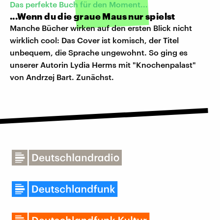
Das perfekte Buch für den Moment...
...Wenn du die graue Maus nur spielst
Manche Bücher wirken auf den ersten Blick nicht
wirklich cool: Das Cover ist komisch, der Titel
unbequem, die Sprache ungewohnt. So ging es
unserer Autorin Lydia Herms mit "Knochenpalast"
von Andrzej Bart. Zunächst.