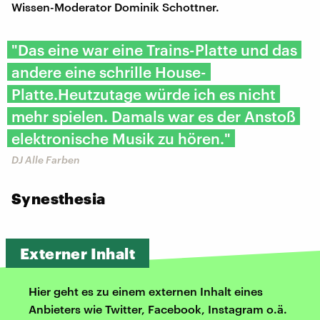
Wissen-Moderator Dominik Schottner.
"Das eine war eine Trains-Platte und das
andere eine schrille House-
Platte.Heutzutage würde ich es nicht
mehr spielen. Damals war es der Anstoß
elektronische Musik zu hören."
DJ Alle Farben
Synesthesia
Externer Inhalt
Hier geht es zu einem externen Inhalt eines
Anbieters wie Twitter, Facebook, Instagram o.ä.