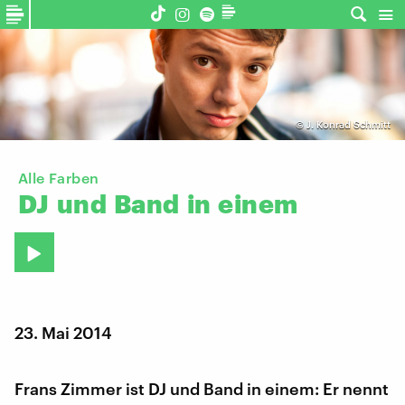
©
J. Konrad Schmitt
Alle Farben
DJ
und
Band
in
einem
23. Mai 2014
Frans Zimmer ist DJ und Band in einem: Er nennt