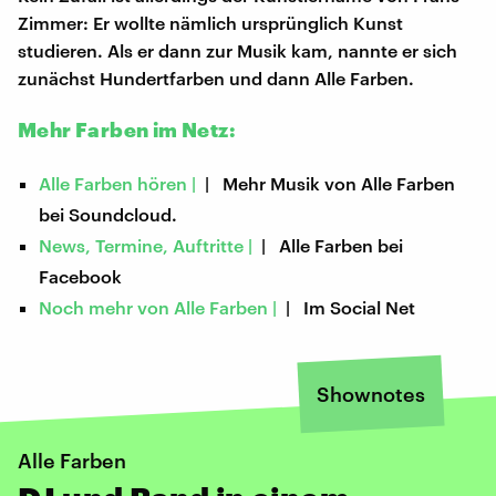
Zimmer: Er wollte nämlich ursprünglich Kunst
studieren. Als er dann zur Musik kam, nannte er sich
zunächst Hundertfarben und dann Alle Farben.
Mehr Farben im Netz:
Alle Farben hören |
| Mehr Musik von Alle Farben
bei Soundcloud.
News, Termine, Auftritte |
| Alle Farben bei
Facebook
Noch mehr von Alle Farben |
| Im Social Net
Shownotes
Alle Farben