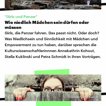
©
Imago | Zuma Wire
"Girls und Panzer"
Wie niedlich Mädchen sein dürfen oder
müssen
Girls, die Panzer fahren. Das passt nicht. Oder doch?
Was Niedlichsein und Sinnlichkeit mit Mädchen und
Empowerment zu tun haben, darüber sprechen die
Kulturwissenschaftlerinnnen Annekathrin Kohout,
Stella Kuklinski und Petra Schmidt in ihren Vorträgen.
©
sianais | photocase.de