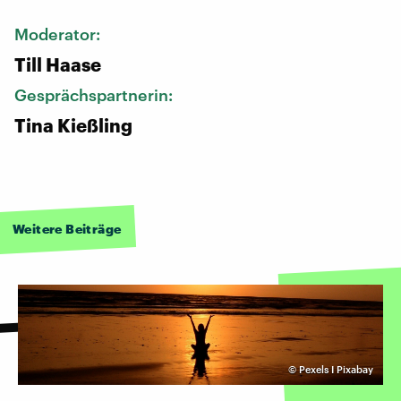
Moderator:
Till Haase
Gesprächspartnerin:
Tina Kießling
Weitere Beiträge
©
Pexels I Pixabay