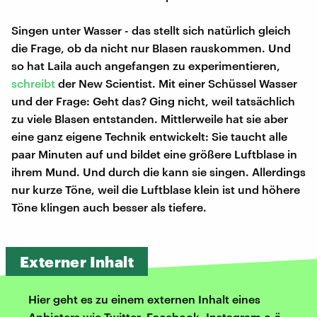
Singen unter Wasser - das stellt sich natürlich gleich
die Frage, ob da nicht nur Blasen rauskommen. Und
so hat Laila auch angefangen zu experimentieren,
schreibt
der New Scientist. Mit einer Schüssel Wasser
und der Frage: Geht das? Ging nicht, weil tatsächlich
zu viele Blasen entstanden. Mittlerweile hat sie aber
eine ganz eigene Technik entwickelt: Sie taucht alle
paar Minuten auf und bildet eine größere Luftblase in
ihrem Mund. Und durch die kann sie singen. Allerdings
nur kurze Töne, weil die Luftblase klein ist und höhere
Töne klingen auch besser als tiefere.
Externer Inhalt
Hier geht es zu einem externen Inhalt eines
Anbieters wie Twitter, Facebook, Instagram o.ä.