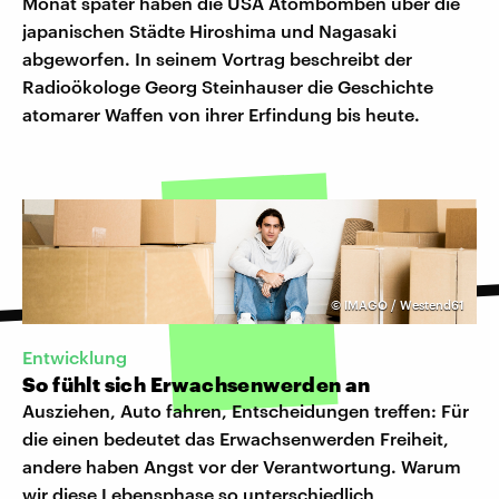
Monat später haben die USA Atombomben über die
japanischen Städte Hiroshima und Nagasaki
abgeworfen. In seinem Vortrag beschreibt der
Radioökologe Georg Steinhauser die Geschichte
atomarer Waffen von ihrer Erfindung bis heute.
©
IMAGO / Westend61
Entwicklung
So fühlt sich Erwachsenwerden an
Ausziehen, Auto fahren, Entscheidungen treffen: Für
die einen bedeutet das Erwachsenwerden Freiheit,
andere haben Angst vor der Verantwortung. Warum
wir diese Lebensphase so unterschiedlich