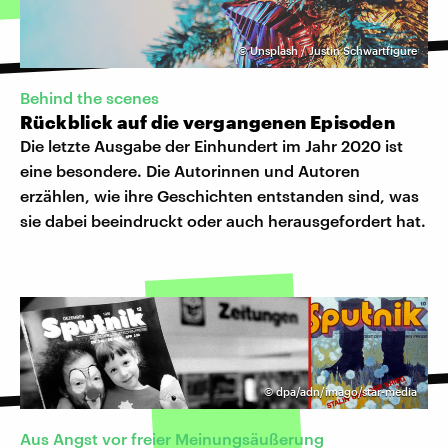
©
Unsplash / Justin Schwartfigure
Behind the scenes
Rückblick auf die vergangenen Episoden
Die letzte Ausgabe der Einhundert im Jahr 2020 ist
eine besondere. Die Autorinnen und Autoren
erzählen, wie ihre Geschichten entstanden sind, was
sie dabei beeindruckt oder auch herausgefordert hat.
©
dpa/adn/imago/star-media
Aus Angst vor freier Meinungsäußerung