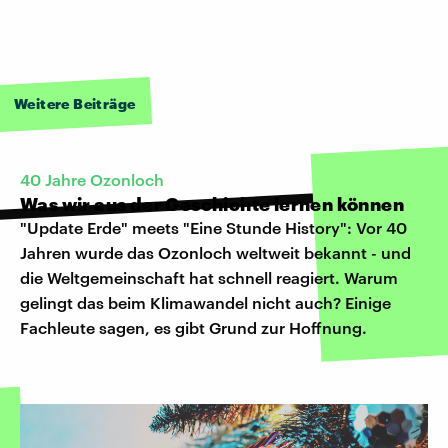
Weitere Beiträge
40 Jahre Ozonloch
Was wir aus der Geschichte lernen können
"Update Erde" meets "Eine Stunde History": Vor 40
Jahren wurde das Ozonloch weltweit bekannt - und
die Weltgemeinschaft hat schnell reagiert. Warum
gelingt das beim Klimawandel nicht auch? Einige
Fachleute sagen, es gibt Grund zur Hoffnung.