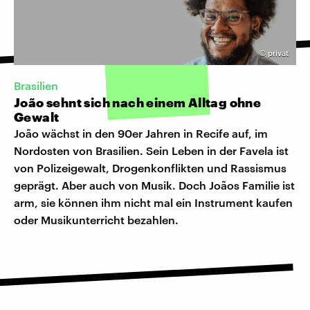
©
privat
Brasilien
João sehnt sich nach einem Alltag ohne
Gewalt
João wächst in den 90er Jahren in Recife auf, im
Nordosten von Brasilien. Sein Leben in der Favela ist
von Polizeigewalt, Drogenkonflikten und Rassismus
geprägt. Aber auch von Musik. Doch Joãos Familie ist
arm, sie können ihm nicht mal ein Instrument kaufen
oder Musikunterricht bezahlen.