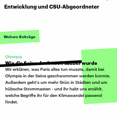
Entwicklung und CSU-Abgeordneter
Weitere Beiträge
Olympia
Wie die Seine doch noch sauber wurde
Wir erklären, was Paris alles tun musste, damit bei
Olympia in der Seine geschwommen werden konnte.
Außerdem geht's um mehr Grün in Städten und um
hübsche Strommasten - und ihr habt uns erzählt,
welche Begriffe ihr für den Klimawandel passend
findet.