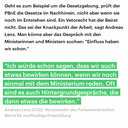
Geht es zum Beispiel um die Gesetzgebung, prüft der
PBnE die Gesetze im Nachhinein, nicht aber wenn sie
noch im Entstehen sind. Ein Vetorecht hat der Beirat
nicht. Das sei der Knackpunkt der Arbeit, sagt Andreas
Lenz. Man könne aber das Gespräch mit den
Ministerinnen und Ministern suchen: "Einfluss haben
wir schon."
"Ich würde schon sagen, dass wir auch
etwas bewirken können, wenn wir noch
einmal mit dem Ministerium reden. Oft
sind es auch Hintergrundgespräche, die
dann etwas die bewirken."
Andreas Lenz (CSU), Vorsitzender des Parlamentarischen
Beirat für nachhaltige Entwicklung