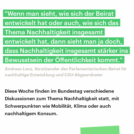
"Wenn man sieht, wie sich der Beirat
entwickelt hat oder auch, wie sich das
Thema Nachhaltigkeit insgesamt
entwickelt hat, dann sieht man ja doch,
dass Nachhaltigkeit insgesamt stärker ins
Bewusstsein der Öffentlichkeit kommt."
Andreas Lenz, Vorsitzender des Parlamentarischen Beirat für
nachhaltige Entwicklung und CSU-Abgeordneter
Diese Woche finden im Bundestag verschiedene
Diskussionen zum Thema Nachhaltigkeit statt, mit
Schwerpunkten wie Mobilität, Klima oder auch
nachhaltigem Konsum.