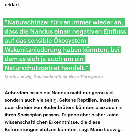
erklärt.
"Naturschützer führen immer wieder an,
dass die Nandus einen negativen Einfluss
auf das sensible Ökosystem
Wakenitzniederung haben könnten, bei
dem es sich ja auch um ein
Naturschutzgebiet handelt."
Mario Ludwig, Deutschlandfunk-Nova-Tierexperte
Außerdem essen die Nandus nicht nur gerne viel,
sondern auch vielseitig. Seltene Reptilien, Insekten
oder die Eier von Bodenbrütern könnten also auch in
ihren Speiseplan passen. Es gebe aber bisher keine
wissenschaftlichen Erkenntnisse, die diese
Befürchtungen stützen könnten, sagt Mario Ludwig.