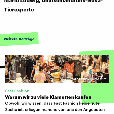
Mario Ludwig, Deutschlandfunk-Nova-
Tierexperte
Weitere Beiträge
©
imago images | ZUMA Wire
Fast Fashion
Warum wir zu viele Klamotten kaufen
Obwohl wir wissen, dass Fast Fashion keine gute
Sache ist, erliegen manche von uns den Angeboten