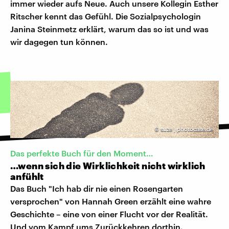
immer wieder aufs Neue. Auch unsere Kollegin Esther
Ritscher kennt das Gefühl. Die Sozialpsychologin
Janina Steinmetz erklärt, warum das so ist und was
wir dagegen tun können.
©
suze | photocase.de
Das perfekte Buch für den Moment…
…wenn sich die Wirklichkeit nicht wirklich
anfühlt
Das Buch "Ich hab dir nie einen Rosengarten
versprochen" von Hannah Green erzählt eine wahre
Geschichte – eine von einer Flucht vor der Realität.
Und vom Kampf ums Zurückkehren dorthin.