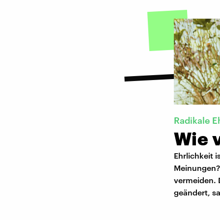
Radikale E
Wie v
Ehrlichkeit 
Meinungen? K
vermeiden. 
geändert, sa