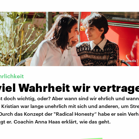
©
pexels |
hrlichkeit
iel Wahrheit wir vertrag
ist doch wichtig, oder? Aber wann sind wir ehrlich und wan
ristian war lange unehrlich mit sich und anderen, um Stre
Durch das Konzept der "Radical Honesty“ habe er sein Verh
gt er. Coachin Anna Haas erklärt, wie das geht.