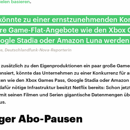
elen basieren
.
x könnte zu einer ernstzunehmenden Ko
ere Game-Flat-Angebote wie den Xbox
oogle Stadia oder Amazon Luna werden
te, Deutschlandfunk-Nova-Reporterin
 zusätzlich zu den Eigenproduktionen ein paar große Game
izensiert, könnte das Unternehmen zu einer Konkurrenz für
ten wie den Xbox Games Pass, Google Stadia oder Amazon
afür nötige Infrastruktur besitzt Netflix bereits: Schon jetz
mit seinen Filmen und Serien gigantische Datenmengen üb
us.
ger Abo-Pausen