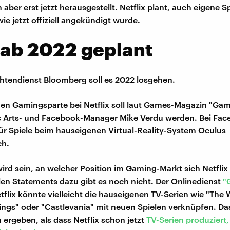
h aber erst jetzt herausgestellt. Netflix plant, auch eigene S
ie jetzt offiziell angekündigt wurde.
 ab 2022 geplant
htendienst Bloomberg soll es 2022 losgehen.
en Gamingsparte bei Netflix soll laut Games-Magazin "Gam
c Arts- und Facebook-Manager Mike Verdu werden. Bei Fa
ür Spiele beim hauseigenen Virtual-Reality-System Oculus
ch.
wird sein, an welcher Position im Gaming-Markt sich Netflix 
ellen Statements dazu gibt es noch nicht. Der Onlinedienst
"
etflix könnte vielleicht die hauseigenen TV-Serien wie "The 
ings" oder "Castlevania" mit neuen Spielen verknüpfen. D
 ergeben, als dass Netflix schon jetzt
TV-Serien produziert,