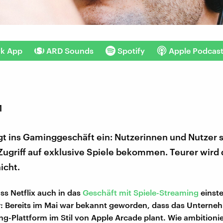
nk App
ARD Sounds
Spotify
Apple Podcas
1
igt ins Gaminggeschäft ein: Nutzerinnen und Nutzer s
Zugriff auf exklusive Spiele bekommen. Teurer wird
icht.
ss Netflix auch in das
Geschäft mit Spiele-Streaming
einste
: Bereits im Mai war bekannt geworden, dass das Unterne
g-Plattform im Stil von Apple Arcade plant. Wie ambitioni