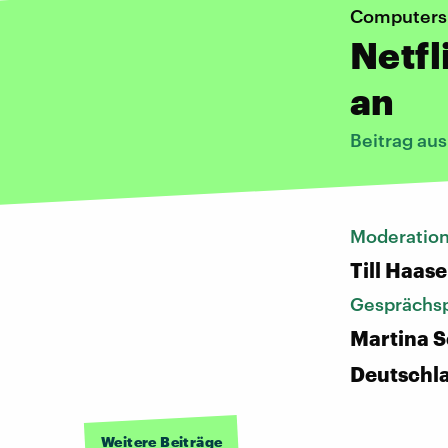
Computers
Netfl
an
Beitrag aus
Moderatio
Till Haase
Gesprächsp
Martina S
Deutschl
Weitere Beiträge