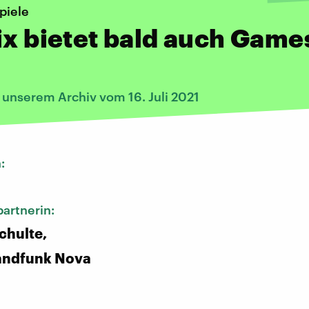
piele
ix bietet bald auch Game
 unserem Archiv vom 16. Juli 2021
n:
artnerin:
chulte,
andfunk Nova