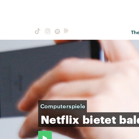
Th
Computerspiele
Netflix
bietet
bal