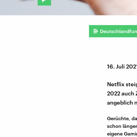
Deutschlandfu
16. Juli 202
Netflix ste
2022 auch 
angeblich n
Gerüchte, da
schon länger
eigene Gamin