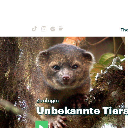
Th
Zoologie
Unbekannte
Tier