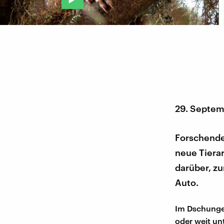
29. Septem
Forschende
neue Tiera
darüber, z
Auto.
Im Dschunge
oder weit un