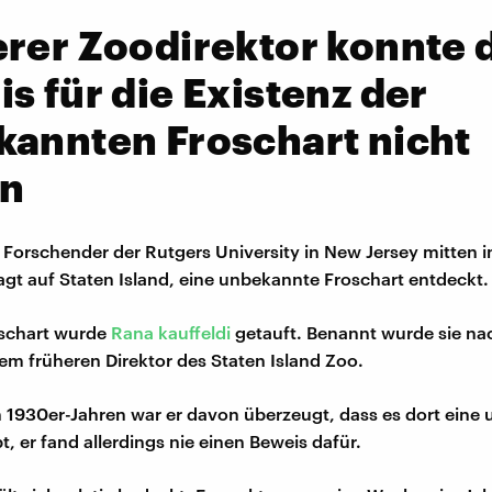
rer Zoodirektor konnte 
s für die Existenz der
annten Froschart nicht
rn
 Forschender der Rutgers University in New Jersey mitten 
gt auf Staten Island, eine unbekannte Froschart entdeckt.
oschart wurde
Rana kauffeldi
getauft. Benannt wurde sie na
nem früheren Direktor des Staten Island Zoo.
 1930er-Jahren war er davon überzeugt, dass es dort eine
t, er fand allerdings nie einen Beweis dafür.