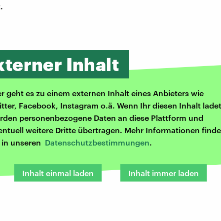
.
xterner Inhalt
er geht es zu einem externen Inhalt eines Anbieters wie
itter, Facebook, Instagram o.ä. Wenn Ihr diesen Inhalt ladet
rden personenbezogene Daten an diese Plattform und
entuell weitere Dritte übertragen. Mehr Informationen finde
r in unseren
Datenschutzbestimmungen
.
Inhalt einmal laden
Inhalt immer laden