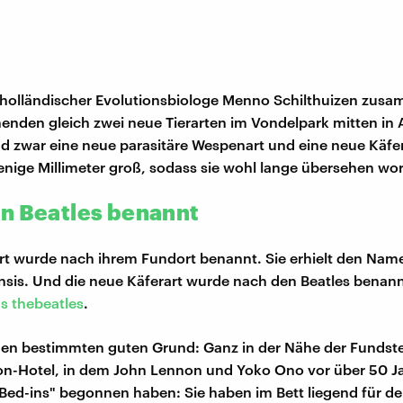
 holländischer Evolutionsbiologe Menno Schilthuizen zus
enden gleich zwei neue Tierarten im Vondelpark mitten i
d zwar eine neue parasitäre Wespenart und eine neue Käfer
nige Millimeter groß, sodass sie wohl lange übersehen wo
n Beatles benannt
t wurde nach ihrem Fundort benannt. Sie erhielt den Nam
sis. Und die neue Käferart wurde nach den Beatles benann
 thebeatles
.
nen bestimmten guten Grund: Ganz in der Nähe der Fundste
ton-Hotel, in dem John Lennon und Yoko Ono vor über 50 Ja
ed-ins" begonnen haben: Sie haben im Bett liegend für de