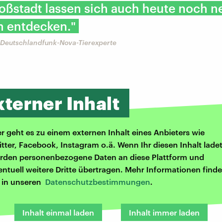
oßstadt lassen sich auch heute noch n
n entdecken."
 Deutschlandfunk-Nova-Tierexperte
xterner Inhalt
er geht es zu einem externen Inhalt eines Anbieters wie
itter, Facebook, Instagram o.ä. Wenn Ihr diesen Inhalt ladet
rden personenbezogene Daten an diese Plattform und
entuell weitere Dritte übertragen. Mehr Informationen finde
r in unseren
Datenschutzbestimmungen
.
Inhalt einmal laden
Inhalt immer laden