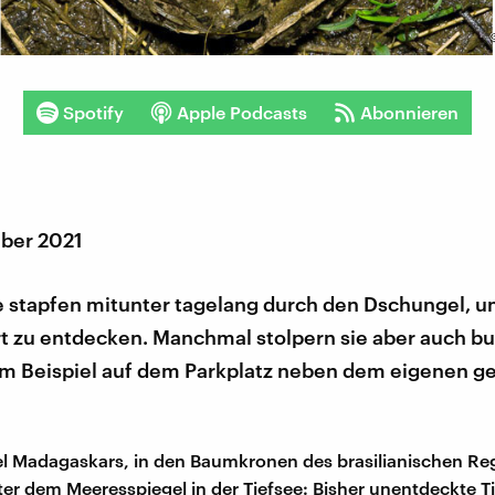
Spotify
Apple Podcasts
Abonnieren
ber 2021
 stapfen mitunter tagelang durch den Dschungel, u
rt zu entdecken. Manchmal stolpern sie aber auch bu
um Beispiel auf dem Parkplatz neben dem eigenen g
l Madagaskars, in den Baumkronen des brasilianischen R
ter dem Meeresspiegel in der Tiefsee: Bisher unentdeckte T