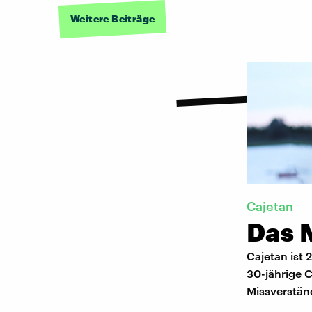
Weitere Beiträge
Cajetan
Das 
Cajetan ist 
30-jährige C
Missverstän