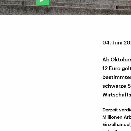
04. Juni 2
Ab Oktober
12 Euro ge
bestimmte
schwarze Sc
Wirtschafts
Derzeit verd
Millionen Ar
Einzelhandel