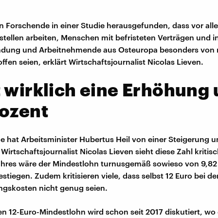
Forschende in einer Studie herausgefunden, dass vor all
itstellen arbeiten, Menschen mit befristeten Verträgen und in
indung und Arbeitnehmende aus Osteuropa besonders von 
fen seien, erklärt Wirtschaftsjournalist Nicolas Lieven.
 wirklich eine Erhöhung
rozent
de hat Arbeitsminister Hubertus Heil von einer Steigerung 
Wirtschaftsjournalist Nicolas Lieven sieht diese Zahl kritis
Jahres wäre der Mindestlohn turnusgemäß sowieso von 9,82
stiegen. Zudem kritisieren viele, dass selbst 12 Euro bei de
ngskosten nicht genug seien.
n 12-Euro-Mindestlohn wird schon seit 2017 diskutiert, wo 