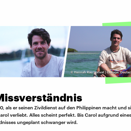
©
Hannah Rau | privat | Collage: Deut
Missverständnis
20, als er seinen Zivildienst auf den Philippinen macht und si
arol verliebt. Alles scheint perfekt. Bis Carol aufgrund eine
dnisses ungeplant schwanger wird.