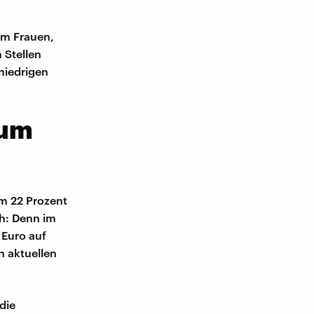
em Frauen,
 Stellen
niedrigen
 um
um 22 Prozent
ch: Denn im
 Euro auf
n aktuellen
die