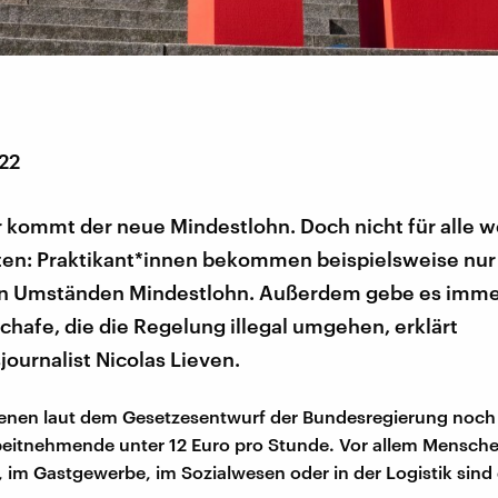
022
 kommt der neue Mindestlohn. Doch nicht für alle w
lten: Praktikant*innen bekommen beispielsweise nur
n Umständen Mindestlohn. Außerdem gebe es imme
hafe, die die Regelung illegal umgehen, erklärt
journalist Nicolas Lieven.
ienen laut dem Gesetzesentwurf der Bundesregierung noch
beitnehmende unter 12 Euro pro Stunde. Vor allem Mensch
, im Gastgewerbe, im Sozialwesen oder in der Logistik sin