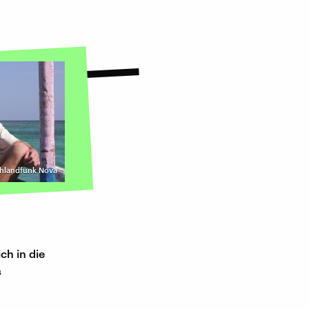
schlandfunk Nova
ch in die
s