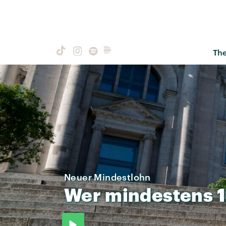
Th
Neuer Mindestlohn
Wer
mindestens