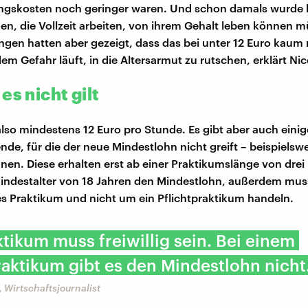
gskosten noch geringer waren. Und schon damals wurde kri
n, die Vollzeit arbeiten, von ihrem Gehalt leben können m
en hatten aber gezeigt, dass das bei unter 12 Euro kaum 
m Gefahr läuft, in die Altersarmut zu rutschen, erklärt Nic
es nicht gilt
also mindestens 12 Euro pro Stunde. Es gibt aber auch einig
de, für die der neue Mindestlohn nicht greift – beispielsw
nnen. Diese erhalten erst ab einer Praktikumslänge von dre
indestalter von 18 Jahren den Mindestlohn, außerdem mus
iges Praktikum und nicht um ein Pflichtpraktikum handeln.
ktikum muss freiwillig sein. Bei einem
raktikum gibt es den Mindestlohn nicht
, Wirtschaftsjournalist