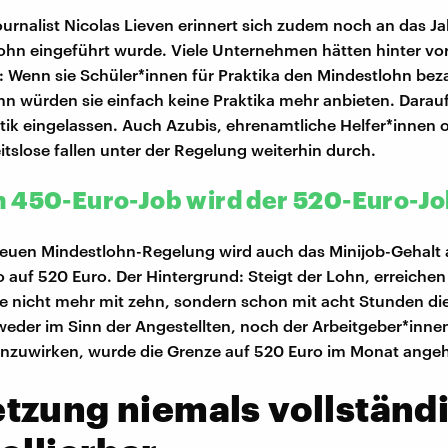
ournalist Nicolas Lieven erinnert sich zudem noch an das Ja
ohn eingeführt wurde. Viele Unternehmen hätten hinter vo
 Wenn sie Schüler*innen für Praktika den Mindestlohn bez
n würden sie einfach keine Praktika mehr anbieten. Darauf
itik eingelassen. Auch Azubis, ehrenamtliche Helfer*innen 
itslose fallen unter der Regelung weiterhin durch.
 450-Euro-Job wird der 520-Euro-J
 neuen Mindestlohn-Regelung wird auch das Minijob-Gehal
 auf 520 Euro. Der Hintergrund: Steigt der Lohn, erreichen
e nicht mehr mit zehn, sondern schon mit acht Stunden di
 weder im Sinn der Angestellten, noch der Arbeitgeber*inn
enzuwirken, wurde die Grenze auf 520 Euro im Monat ange
tzung niemals vollständ