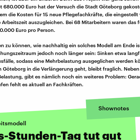
680.000 Euro hat der Versuch die Stadt Göteborg gekost
lem die Kosten für 15 neue Pflegefachkräfte, die eingestell
 Arbeitszeit auszugleichen. Bei 68 Mitarbeitern waren das f
0.000 Euro pro Person.
 zu können, wie nachhaltig ein solches Modell am Ende is
hungszeitraum jedoch noch länger sein: Sinken etwa langfr
sfälle, sodass eine Mehrbelastung ausgeglichen werden k
in Göteborg in die Verlängerung geht, bleibt fraglich. Neben
 Belastung, gibt es nämlich noch ein weiteres Problem: Ger
fen fehlt es aktuell an Fachkräften.
Shownotes
itsmodell
-Stunden-Tag tut gut