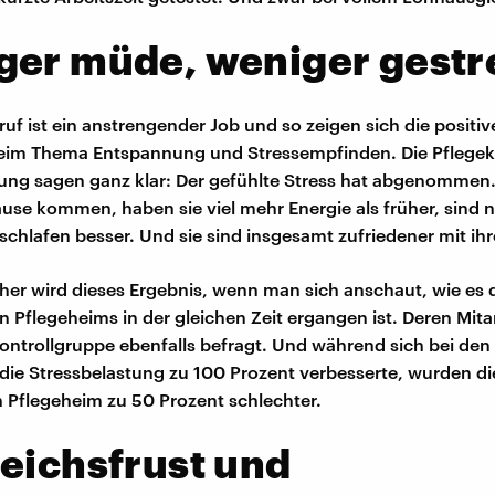
ger müde, weniger gestr
uf ist ein anstrengender Job und so zeigen sich die positiv
eim Thema Entspannung und Stressempfinden. Die Pflegekr
tung sagen ganz klar: Der gefühlte Stress hat abgenommen
ause kommen, haben sie viel mehr Energie als früher, sind 
chlafen besser. Und sie sind insgesamt zufriedener mit ihr
her wird dieses Ergebnis, wenn man sich anschaut, wie es
n Pflegeheims in der gleichen Zeit ergangen ist. Deren Mita
ontrollgruppe ebenfalls befragt. Und während sich bei den
 die Stressbelastung zu 100 Prozent verbesserte, wurden di
Pflegeheim zu 50 Prozent schlechter.
eichsfrust und