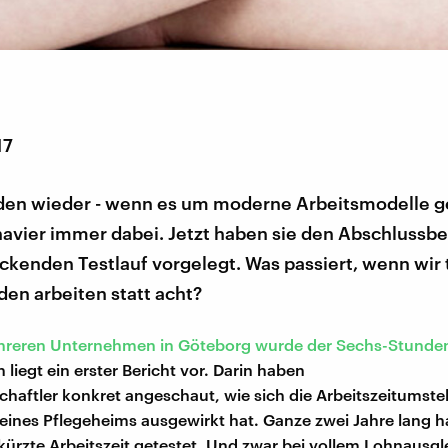
17
en wieder - wenn es um moderne Arbeitsmodelle ge
avier immer dabei. Jetzt haben sie den Abschlussber
ckenden Testlauf vorgelegt. Was passiert, wenn wir 
en arbeiten statt acht?
hreren Unternehmen in Göteborg wurde der Sechs-Stunde
n liegt ein erster Bericht vor. Darin haben
chaftler konkret angeschaut, wie sich die Arbeitszeitumste
 eines Pflegeheims ausgewirkt hat. Ganze zwei Jahre lang 
rkürzte Arbeitszeit getestet. Und zwar bei vollem Lohnausgl