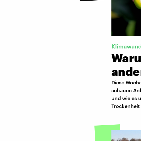
Klimawand
Waru
ande
Diese Woche
schauen Ank
und wie es 
Trockenheit