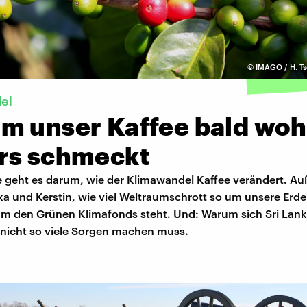
©
IMAGO / H. T
el
m unser Kaffee bald woh
rs schmeckt
 geht es darum, wie der Klimawandel Kaffee verändert. A
a und Kerstin, wie viel Weltraumschrott so um unsere Erde
um den Grünen Klimafonds steht. Und: Warum sich Sri Lan
 nicht so viele Sorgen machen muss.