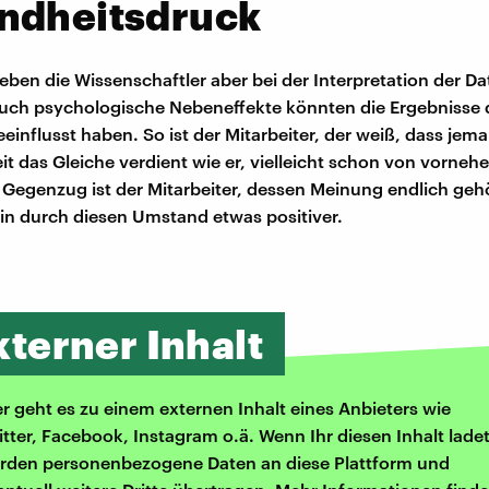
ndheitsdruck
eben die Wissenschaftler aber bei der Interpretation der Da
uch psychologische Nebeneffekte könnten die Ergebnisse 
einflusst haben. So ist der Mitarbeiter, der weiß, dass jem
it das Gleiche verdient wie er, vielleicht schon von vornehe
Im Gegenzug ist der Mitarbeiter, dessen Meinung endlich gehö
lein durch diesen Umstand etwas positiver.
xterner Inhalt
er geht es zu einem externen Inhalt eines Anbieters wie
itter, Facebook, Instagram o.ä. Wenn Ihr diesen Inhalt ladet
rden personenbezogene Daten an diese Plattform und