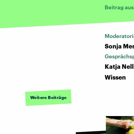
Beitrag aus
Moderatori
Sonja Me
Gesprächsp
Katja Nel
Wissen
Weitere Beiträge