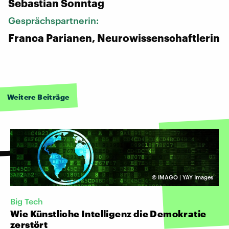
Sebastian Sonntag
Gesprächspartnerin:
Franca Parianen, Neurowissenschaftlerin
Weitere Beiträge
©
IMAGO | YAY Images
Big Tech
Wie Künstliche Intelligenz die Demokratie
zerstört