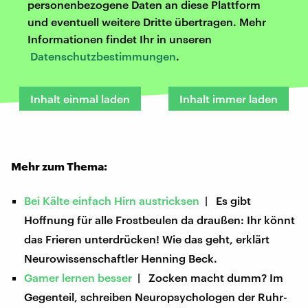
personenbezogene Daten an diese Plattform
und eventuell weitere Dritte übertragen. Mehr
Informationen findet Ihr in unseren
Datenschutzbestimmungen
.
Inhalt einmal laden
Inhalt immer laden
Mehr zum Thema:
Bei Kälte einfach Hirn austricksen
| Es gibt
Hoffnung für alle Frostbeulen da draußen: Ihr könnt
das Frieren unterdrücken! Wie das geht, erklärt
Neurowissenschaftler Henning Beck.
Gamer lernen besser
| Zocken macht dumm? Im
Gegenteil, schreiben Neuropsychologen der Ruhr-