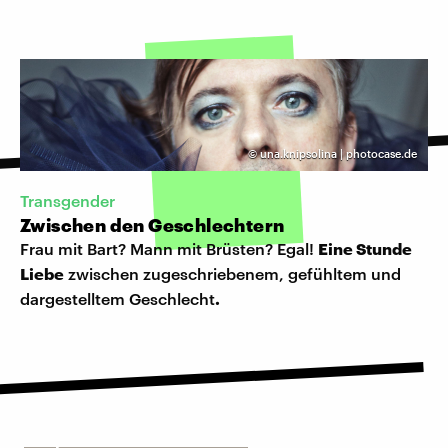
©
una.knipsolina | photocase.de
Transgender
Zwischen den Geschlechtern
Frau mit Bart? Mann mit Brüsten? Egal!
Eine Stunde
Liebe
zwischen zugeschriebenem, gefühltem und
dargestelltem Geschlecht
.