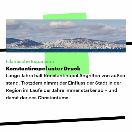
©
Imago | Westend 61
Islamische Expansion
Konstantinopel unter Druck
Lange Jahre hält Konstantinopel Angriffen von außen
stand. Trotzdem nimmt der Einfluss der Stadt in der
Region im Laufe der Jahre immer stärker ab – und
damit der des Christentums.