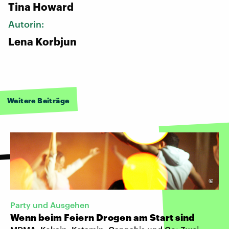
Tina Howard
Autorin:
Lena Korbjun
Weitere Beiträge
©
Party und Ausgehen
Wenn beim Feiern Drogen am Start sind