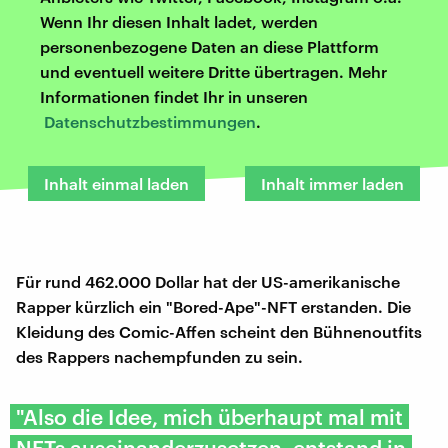
Wenn Ihr diesen Inhalt ladet, werden
personenbezogene Daten an diese Plattform
und eventuell weitere Dritte übertragen. Mehr
Informationen findet Ihr in unseren
Datenschutzbestimmungen
.
Inhalt einmal laden
Inhalt immer laden
Für rund 462.000 Dollar hat der US-amerikanische
Rapper kürzlich ein "Bored-Ape"-NFT erstanden. Die
Kleidung des Comic-Affen scheint den Bühnenoutfits
des Rappers nachempfunden zu sein.
"Also die Idee, mich überhaupt mal mit
NFTs auseinanderzusetzen, entstand in