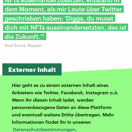
dem Moment, als mir Leute über Twitter
geschrieben haben: 'Digga, du musst
dich mit NFTs auseinandersetzten, das ist
die Zukunft.'"
Kool Savas, Rapper
Externer Inhalt
Hier geht es zu einem externen Inhalt eines
Anbieters wie Twitter, Facebook, Instagram o.ä.
Wenn Ihr diesen Inhalt ladet, werden
personenbezogene Daten an diese Plattform
und eventuell weitere Dritte übertragen. Mehr
Informationen findet Ihr in unseren
Datenschutzbestimmungen
.