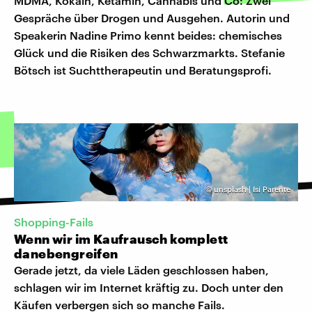
MDMA, Kokain, Ketamin, Cannabis und Co: Zwei
Gespräche über Drogen und Ausgehen. Autorin und
Speakerin Nadine Primo kennt beides: chemisches
Glück und die Risiken des Schwarzmarkts. Stefanie
Bötsch ist Suchttherapeutin und Beratungsprofi.
©
unsplash | Isi Parente
Shopping-Fails
Wenn wir im Kaufrausch komplett
danebengreifen
Gerade jetzt, da viele Läden geschlossen haben,
schlagen wir im Internet kräftig zu. Doch unter den
Käufen verbergen sich so manche Fails.